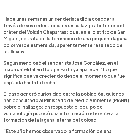
0:00
►
Escuchar artículo
Hace unas semanas un senderista dió a conocer a
través de sus redes sociales un hallazgo al interior del
cráter del Volcán Chaparrastique, en el distrito de San
Miguel; se trata de la formación de una pequeña laguna
color verde esmeralda, aparentemente resultado de
las lluvias.
Según mencionó el senderista José González, en el
mapa satelital en Google Earth ya aparece, “lo que
significa que va creciendo desde el momento que fue
captada hasta la fecha”.
El caso generó curiosidad entre la población, quienes
han consultado al Ministerio de Medio Ambiente (MARN)
sobre el hallazgo; en respuesta el equipo de
vulcanología publicó una información referente a la
formación de la laguna interna del coloso.
“Este año hemos observado la formación de una