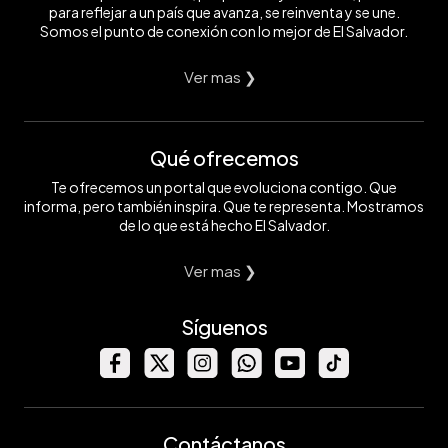
para reflejar a un país que avanza, se reinventa y se une.
Somos el punto de conexión con lo mejor de El Salvador.
Ver mas ❯
Qué ofrecemos
Te ofrecemos un portal que evoluciona contigo. Que
informa, pero también inspira. Que te representa. Mostramos
de lo que está hecho El Salvador.
Ver mas ❯
Síguenos
Contáctanos