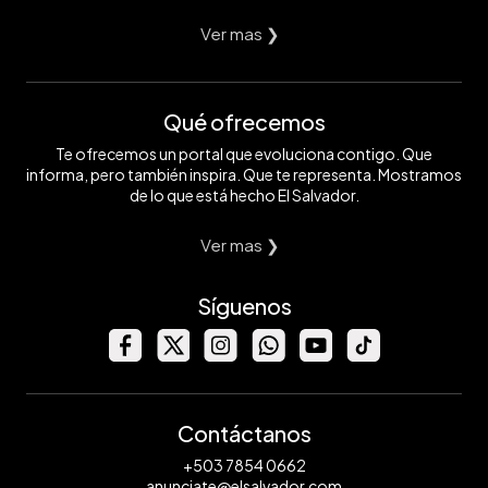
Ver mas ❯
Qué ofrecemos
Te ofrecemos un portal que evoluciona contigo. Que
informa, pero también inspira. Que te representa. Mostramos
de lo que está hecho El Salvador.
Ver mas ❯
Síguenos
Contáctanos
+503 7854 0662
anunciate@elsalvador.com