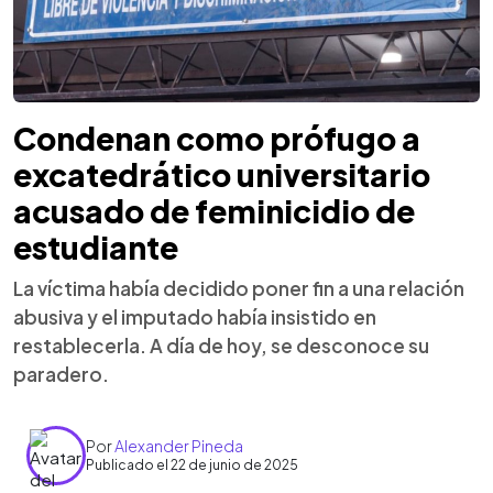
Condenan como prófugo a
excatedrático universitario
acusado de feminicidio de
estudiante
La víctima había decidido poner fin a una relación
abusiva y el imputado había insistido en
restablecerla. A día de hoy, se desconoce su
paradero.
Por
Alexander Pineda
Publicado el 22 de junio de 2025