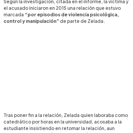
Según la investigación, citada en el informe, la víctima y
el acusado iniciaron en 2015 una relación que estuvo
marcada
“por episodios de violencia psicológica,
control y manipulación”
de parte de Zelada.
Tras poner fin a la relación, Zelada quien laboraba como
catedrático por horas en la universidad, acosaba a la
estudiante insistiendo en retomar la relación, aun