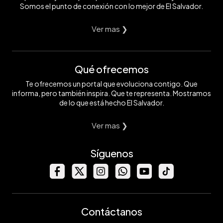
Somos el punto de conexión con lo mejor de El Salvador.
Ver mas ❯
Qué ofrecemos
Te ofrecemos un portal que evoluciona contigo. Que
informa, pero también inspira. Que te representa. Mostramos
de lo que está hecho El Salvador.
Ver mas ❯
Síguenos
Contáctanos