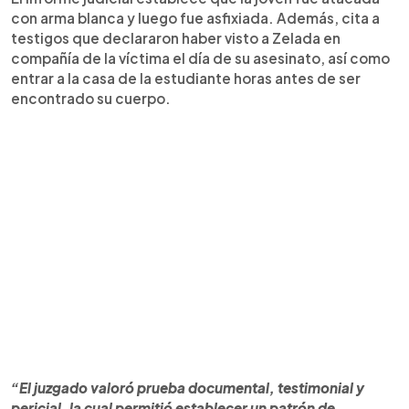
con arma blanca y luego fue asfixiada. Además, cita a
testigos que declararon haber visto a Zelada en
compañía de la víctima el día de su asesinato, así como
entrar a la casa de la estudiante horas antes de ser
encontrado su cuerpo.
“El juzgado valoró prueba documental, testimonial y
pericial, la cual permitió establecer un patrón de