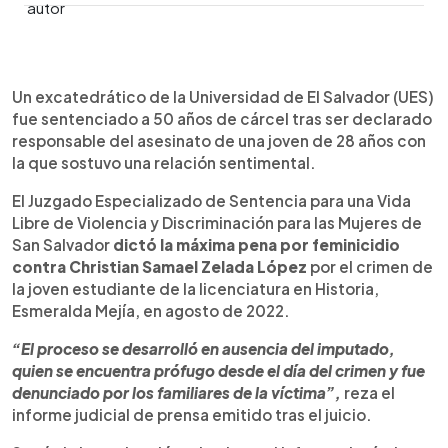
0:00
►
Escuchar artículo
Un excatedrático de la Universidad de El Salvador (UES)
fue sentenciado a 50 años de cárcel tras ser declarado
responsable del asesinato de una joven de 28 años con
la que sostuvo una relación sentimental.
El Juzgado Especializado de Sentencia para una Vida
Libre de Violencia y Discriminación para las Mujeres de
San Salvador
dictó la máxima pena por feminicidio
contra Christian Samael Zelada López
por el crimen de
la joven estudiante de la licenciatura en Historia,
Esmeralda Mejía, en agosto de 2022.
“El proceso se desarrolló en ausencia del imputado,
quien se encuentra prófugo desde el día del crimen y fue
denunciado por los familiares de la víctima”,
reza el
informe judicial de prensa emitido tras el juicio.