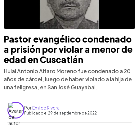
Pastor evangélico condenado
a prisión por violar a menor de
edad en Cuscatlán
Hulai Antonio Alfaro Moreno fue condenado a 20
años de cárcel, luego de haber violado a la hija de
una feligresa, en San José Guayabal.
Por
Emilce Rivera
Publicado el 29 de septiembre de 2022