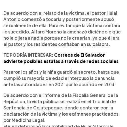
De acuerdo con el relato de la víctima, el pastor Hulai
Antonio comenzó a tocarla y posteriormente abusó
sexualmente de ella. Para evitar que la víctima contara
lo sucedido, Alfaro Moreno la amenazó diciéndole que
no le dijera a nadie porque no le creerían, ya que él era
el pastor y los residentes confiaban en su palabra.
TE PODRÍA INTERESAR:
Correos de El Salvador
advierte posibles estafas a través de redes sociales
Pasaron los años y la niña guardó el secreto, hasta que
cumplió su mayoría de edad e interpuso la denuncia
ante las autoridades en 2021 por lo ocurrido en 2013.
De acuerdo con el informe de la Fiscalía General de la
República, la vista pública se realizó en el Tribunal de
Sentencia de Cojutepeque, donde contaron con la
declaración de la víctima y los exámenes practicados
por Medicina Legal.
El juez determinó la culpabilidad de Hulai Alfaro y le