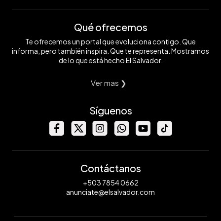
Qué ofrecemos
Te ofrecemos un portal que evoluciona contigo. Que
informa, pero también inspira. Que te representa. Mostramos
de lo que está hecho El Salvador.
Ver mas ❯
Síguenos
Contáctanos
+503 7854 0662
anunciate@elsalvador.com