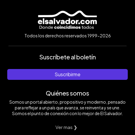
Todos los derechos reservados 1999-2026
Suscríbete al boletín
Suscribirme
Quiénes somos
Somos un portal abierto, propositivo y moderno, pensado
para reflejar a un país que avanza, se reinventa y se une.
Somos el punto de conexión con lo mejor de El Salvador.
Ver mas ❯