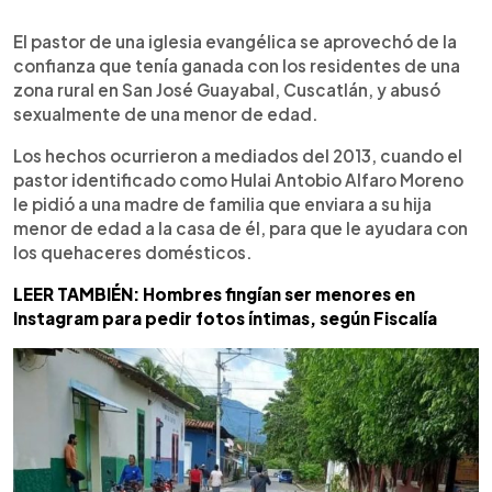
0:00
►
Escuchar artículo
El pastor de una iglesia evangélica se aprovechó de la
confianza que tenía ganada con los residentes de una
zona rural en San José Guayabal, Cuscatlán, y abusó
sexualmente de una menor de edad.
Los hechos ocurrieron a mediados del 2013, cuando el
pastor identificado como Hulai Antobio Alfaro Moreno
le pidió a una madre de familia que enviara a su hija
menor de edad a la casa de él, para que le ayudara con
los quehaceres domésticos.
LEER TAMBIÉN: Hombres fingían ser menores en
Instagram para pedir fotos íntimas, según Fiscalía