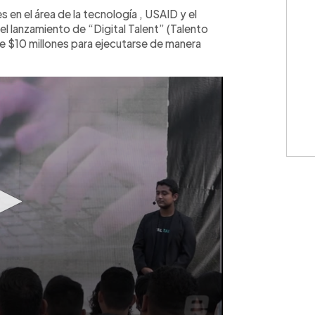
WhatsApp
Copiar link
s en el área de la tecnología , USAID y el
l lanzamiento de “Digital Talent” (Talento
 de $10 millones para ejecutarse de manera