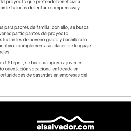
 del proyecto que pretende beneficiar a
nte tutorías de lectura comprensiva y
s para padres de familia; con ello, se busca
óvenes participantes del proyecto.
estudiantes de noveno grado y bachillerato.
ucativo, se implementarán clases de lenguaje
nales.
ext Steps”, se brindará apoyo a jóvenes
do orientación vocacional enfocada en
portunidades de pasantías en empresas del