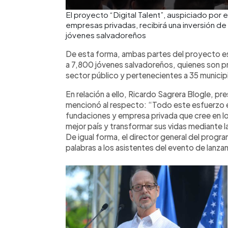
El proyecto “Digital Talent”, auspiciado por
empresas privadas, recibirá una inversión de 
jóvenes salvadoreños
De esta forma, ambas partes del proyecto esp
a 7,800 jóvenes salvadoreños, quienes son p
sector público y pertenecientes a 35 municipi
En relación a ello, Ricardo Sagrera Blogle, p
mencionó al respecto: “Todo este esfuerzo e
fundaciones y empresa privada que cree en los
mejor país y transformar sus vidas mediante 
De igual forma, el director general del progra
palabras a los asistentes del evento de lanza