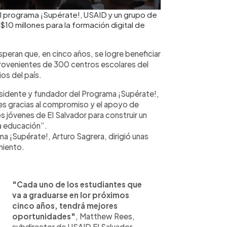
 el programa ¡Supérate!, USAID y un grupo de
$10 millones para la formación digital de
eran que, en cinco años, se logre beneficiar
rovenientes de 300 centros escolares del
os del país.
residente y fundador del Programa ¡Supérate!,
s gracias al compromiso y el apoyo de
 jóvenes de El Salvador para construir un
la educación”.
ma ¡Supérate!, Arturo Sagrera, dirigió unas
miento.
"Cada uno de los estudiantes que
va a graduarse en lor próximos
cinco años, tendrá mejores
oportunidades"
, Matthew Rees,
subdirector de USAID El Salvador