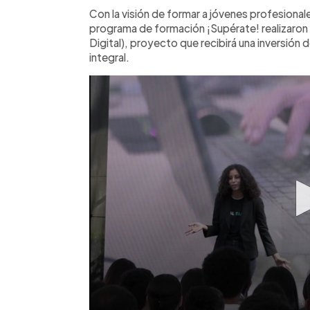
Facebook
Twitter
►
Escuchar artículo
Con la visión de formar a jóvenes profesionale
programa de formación ¡Supérate! realizaron e
Digital), proyecto que recibirá una inversión
integral.