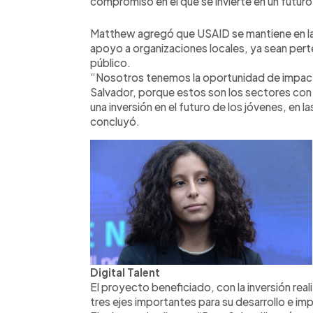
compromiso en el que se invierte en un futur
Matthew agregó que USAID se mantiene en la
apoyo a organizaciones locales, ya sean pert
público.
“Nosotros tenemos la oportunidad de impactar
Salvador, porque estos son los sectores con
una inversión en el futuro de los jóvenes, en la
concluyó.
Digital Talent
El proyecto beneficiado, con la inversión rea
tres ejes importantes para su desarrollo e i