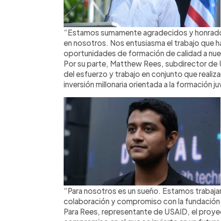
“Estamos sumamente agradecidos y honrados
en nosotros. Nos entusiasma el trabajo que h
oportunidades de formación de calidad a nue
Por su parte, Matthew Rees, subdirector de 
del esfuerzo y trabajo en conjunto que realiz
inversión millonaria orientada a la formación juv
“Para nosotros es un sueño. Estamos trabajan
colaboración y compromiso con la fundación 
Para Rees, representante de USAID, el proyect