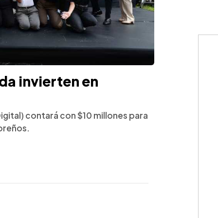
a invierten en
Digital) contará con $10 millones para
doreños.