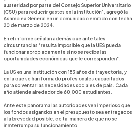
austeridad por parte del Consejo Superior Universitario
(CSU) para reducrir gastos en la institución", agregó la
Asamblea General en un comunicado emitido con fecha
20 de marzo de 2024.
En el informe señalan además que ante tales
circusntancias "resulta imposible que la UES pueda
funcionar apropiadamente si no se recibe las
oportunidades económicas que le corresponden".
La US es una institución con 183 años de trayectoria, y
en la que se han formado profesionales capacitados
para solventar las necesidades sociales de país. Cada
año atiende alrededor de 60,000 estudiantes.
Ante este panorama las autoridades ven imperioso que
los fondos asigandos en el presupuesto sea entregados
a la brevedad posible, de tal manera de que no se
inmterrumpa su funcionamiento.