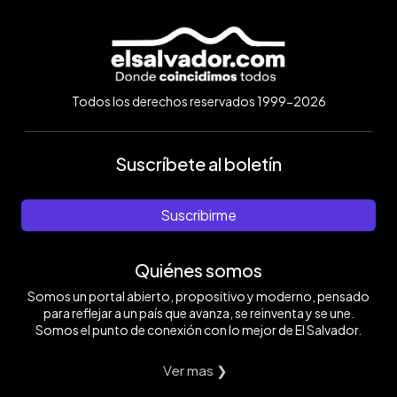
Todos los derechos reservados 1999-2026
Suscríbete al boletín
Suscribirme
Quiénes somos
Somos un portal abierto, propositivo y moderno, pensado
para reflejar a un país que avanza, se reinventa y se une.
Somos el punto de conexión con lo mejor de El Salvador.
Ver mas ❯