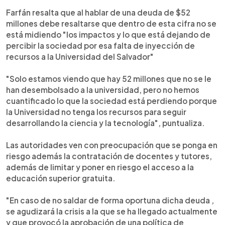
Farfán resalta que al hablar de una deuda de $52
millones debe resaltarse que dentro de esta cifra no se
está midiendo "los impactos y lo que está dejando de
percibir la sociedad por esa falta de inyección de
recursos a la Universidad del Salvador"
"Solo estamos viendo que hay 52 millones que no se le
han desembolsado a la universidad, pero no hemos
cuantificado lo que la sociedad está perdiendo porque
la Universidad no tenga los recursos para seguir
desarrollando la ciencia y la tecnología", puntualiza.
Las autoridades ven con preocupación que se ponga en
riesgo además la contratación de docentes y tutores,
además de limitar y poner en riesgo el acceso a la
educación superior gratuita.
"En caso de no saldar de forma oportuna dicha deuda ,
se agudizará la crisis a la que se ha llegado actualmente
y que provocó la aprobación de una política de