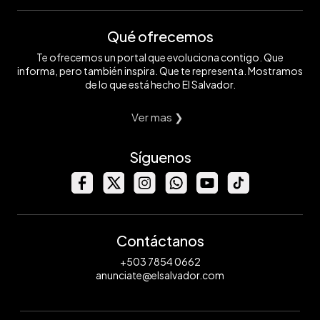
Qué ofrecemos
Te ofrecemos un portal que evoluciona contigo. Que
informa, pero también inspira. Que te representa. Mostramos
de lo que está hecho El Salvador.
Ver mas ❯
Síguenos
Contáctanos
+503 7854 0662
anunciate@elsalvador.com