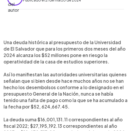
Publicado el 21 de marzo de 2024
0:00
►
Escuchar artículo
Una deuda histórica al presupuesto de la Universidad
de El Salvador que para los primeros dos meses del año
2024 alcanza los $52 millones pone en riesgo la
operatividad de la casa de estudios superiores.
Así lo manifiestan las autoridades universitarias quienes
señalan que si bien desde hace muchos años no se han
hecho los desembolsos conforme a lo designado en el
presupuesto General de la Nación, nunca se había
tenido una falta de pago como la que se ha acumulado a
la fecha por $52, 624,667.45.
La deuda suma $16,001,131.11 correspondientes al año
fiscal 2022; $27,195,192.13 correspondientes al año