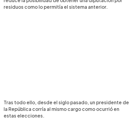
reduce la posibilidad de obtener una diputación por
residuos como lo permitía el sistema anterior.
Tras todo ello, desde el siglo pasado, un presidente de
la República corría al mismo cargo como ocurrió en
estas elecciones.