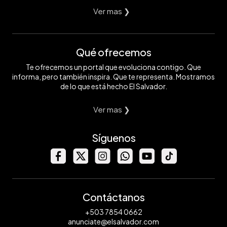
Ver mas ❯
Qué ofrecemos
Te ofrecemos un portal que evoluciona contigo. Que
informa, pero también inspira. Que te representa. Mostramos
de lo que está hecho El Salvador.
Ver mas ❯
Síguenos
Contáctanos
+503 7854 0662
anunciate@elsalvador.com