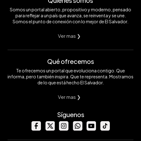
Quiénes somos
Somos un portal abierto, propositivo y moderno, pensado
para reflejar a un país que avanza, se reinventa y se une.
Somos el punto de conexión con lo mejor de El Salvador.
Ver mas ❯
Qué ofrecemos
Te ofrecemos un portal que evoluciona contigo. Que
informa, pero también inspira. Que te representa. Mostramos
de lo que está hecho El Salvador.
Ver mas ❯
Síguenos