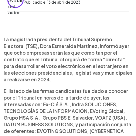
Publicado el 13 de abril de 2023
0:00
►
Escuchar artículo
La magistrada presidenta del Tribunal Supremo
Electoral (TSE), Dora Esmeralda Martínez, informó ayer
que ocho empresas serán las que compitan por el
contrato que el Tribunal otorgará de forma “directa”,
para desarrollar el voto electrónico en el extranjero en
las elecciones presidenciales, legislativas y municipales
a realizarse en 2024.
El listado de las firmas candidatas fue dado a conocer
por el Tribunal en horas de la tarde de ayer, las
interesadas son: Ex-Clé S.A., Indra SOLUCIONES,
TECNOLOGÍAS DE LA INFORMACIÓN, EVoting Global,
Grupo MSA S.A., Grupo PBS El Salvador, VOATZ (USA),
DATUM BUSINESS SOLUTIONS, y participación conjunta
de oferentes: EVOTING SOLUTIONS, (CYBERNETICA