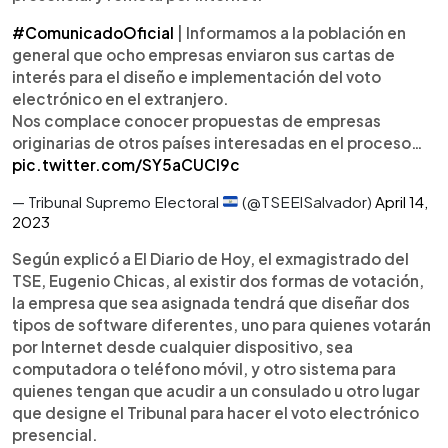
#ComunicadoOficial
| Informamos a la población en
general que ocho empresas enviaron sus cartas de
interés para el diseño e implementación del voto
electrónico en el extranjero.
Nos complace conocer propuestas de empresas
originarias de otros países interesadas en el proceso…
pic.twitter.com/SY5aCUCl9c
— Tribunal Supremo Electoral
(@TSEElSalvador)
April 14,
2023
Según explicó a El Diario de Hoy, el exmagistrado del
TSE, Eugenio Chicas, al existir dos formas de votación,
la empresa que sea asignada tendrá que diseñar dos
tipos de software diferentes, uno para quienes votarán
por Internet desde cualquier dispositivo, sea
computadora o teléfono móvil, y otro sistema para
quienes tengan que acudir a un consulado u otro lugar
que designe el Tribunal para hacer el voto electrónico
presencial.