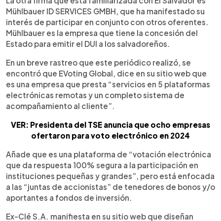
La otra firma que está familiarizada con El Salvador es
Mühlbauer ID SERVICES GMBH, que ha manifestado su
interés de participar en conjunto con otros oferentes.
Mühlbauer es la empresa que tiene la concesión del
Estado para emitir el DUI a los salvadoreños.
En un breve rastreo que este periódico realizó, se
encontró que EVoting Global, dice en su sitio web que
es una empresa que presta “servicios en 5 plataformas
electrónicas remotas y un completo sistema de
acompañamiento al cliente”.
VER: Presidenta del TSE anuncia que ocho empresas
ofertaron para voto electrónico en 2024
Añade que es una plataforma de “votación electrónica
que da respuesta 100% segura a la participación en
instituciones pequeñas y grandes”, pero está enfocada
a las “juntas de accionistas” de tenedores de bonos y/o
aportantes a fondos de inversión.
Ex-Clé S.A. manifiesta en su sitio web que diseñan