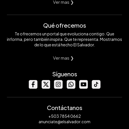
Ver mas ❯
Qué ofrecemos
Te ofrecemos un portal que evoluciona contigo. Que
informa, pero también inspira. Que te representa. Mostramos
de lo que está hecho El Salvador.
Ver mas ❯
Síguenos
Contáctanos
+503 7854 0662
anunciate@elsalvador.com