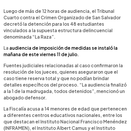
0:00
►
Escuchar artículo
Luego de más de 12 horas de audiencia, el Tribunal
Cuarto contra el Crimen Organizado de San Salvador
decretó la detención para los 48 estudiantes
vinculados a la supuesta estructura delincuencial
denominada “La Raza”.
La
audiencia de imposición de medidas se instaló la
mañana de este viernes 11 de julio.
Fuentes judiciales relacionadas al caso confirmaron la
resolución de los jueces, quienes aseguraron que el
caso tiene reserva total y que no podían brindar
detalles específicos del proceso. “La audiencia finalizó
a la 1 de la madrugada, todos detenidos”, mencionó un
abogado defensor.
La Fiscalía acusa a 14 menores de edad que pertenecen
a diferentes centros educativos nacionales, entre los
que destacan el Instituto Nacional Francisco Menéndez
(INFRAMEN), el Instituto Albert Camus y el Instituto