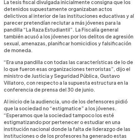
La tesis fiscal divulgada inicialmente consigna que los
detenidos supuestamente organizaban actos
delictivos al interior de las instituciones educativas y al
parecer pretendían reclutar a más jóvenes para la
pandilla “La Raza Estudiantil”. La Fiscalía general
también acusó a los jóvenes por los delitos de agresión
sexual, amenazas, planificar homicidios y falsificación
de moneda.
“Era una pandilla con todas las características de lo de
lo que fueron esas organizaciones terroristas”, dijo el
ministro de Justicia y Seguridad Pública, Gustavo
Villatoro, con respecto a la supuesta estructura en la
conferencia de prensa del 30 de junio.
Al inicio de la audiencia, uno de los defensores pidió
que la sociedad no “estigmatice” a los jóvenes.
“Esperamos que la sociedad tampoco los esté
estigmatizando por pertenecer o estudiar en una
institución nacional donde la falta de liderazgo de las
instituciones o de los profesores ha generado estas