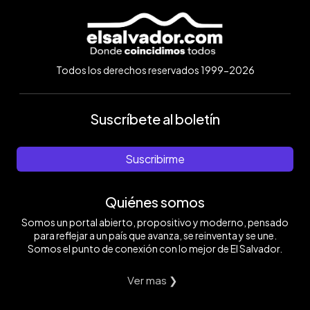
Todos los derechos reservados 1999-2026
Suscríbete al boletín
Suscribirme
Quiénes somos
Somos un portal abierto, propositivo y moderno, pensado
para reflejar a un país que avanza, se reinventa y se une.
Somos el punto de conexión con lo mejor de El Salvador.
Ver mas ❯