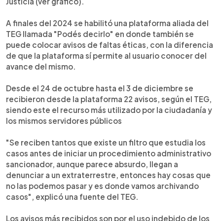
Justicia (ver gráfico).
A finales del 2024 se habilitó una plataforma aliada del
TEG llamada "Podés decirlo" en donde también se
puede colocar avisos de faltas éticas, con la diferencia
de que la plataforma sí permite al usuario conocer del
avance del mismo.
Desde el 24 de octubre hasta el 3 de diciembre se
recibieron desde la plataforma 22 avisos, según el TEG,
siendo este el recurso más utilizado por la ciudadanía y
los mismos servidores públicos
"Se reciben tantos que existe un filtro que estudia los
casos antes de iniciar un procedimiento administrativo
sancionador, aunque parece absurdo, llegan a
denunciar a un extraterrestre, entonces hay cosas que
no las podemos pasar y es donde vamos archivando
casos", explicó una fuente del TEG.
Los avisos más recibidos son por el uso indebido de los