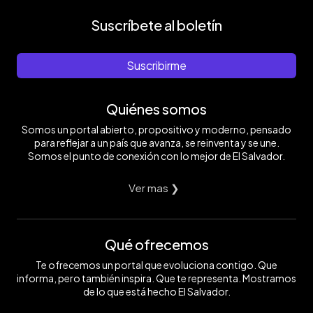
Suscríbete al boletín
Suscribirme
Quiénes somos
Somos un portal abierto, propositivo y moderno, pensado
para reflejar a un país que avanza, se reinventa y se une.
Somos el punto de conexión con lo mejor de El Salvador.
Ver mas ❯
Qué ofrecemos
Te ofrecemos un portal que evoluciona contigo. Que
informa, pero también inspira. Que te representa. Mostramos
de lo que está hecho El Salvador.