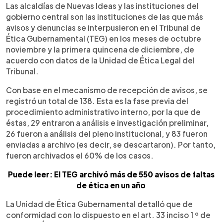
►
Escuchar artículo
Las alcaldías de Nuevas Ideas y las instituciones del
gobierno central son las instituciones de las que más
avisos y denuncias se interpusieron en el Tribunal de
Ética Gubernamental (TEG) en los meses de octubre
noviembre y la primera quincena de diciembre, de
acuerdo con datos de la Unidad de Ética Legal del
Tribunal.
Con base en el mecanismo de recepción de avisos, se
registró un total de 138. Esta es la fase previa del
procedimiento administrativo interno, por la que de
éstas, 29 entraron a análisis e investigación preliminar,
26 fueron a análisis del pleno institucional, y 83 fueron
enviadas a archivo (es decir, se descartaron). Por tanto,
fueron archivados el 60% de los casos.
Puede leer: El TEG archivó más de 550 avisos de faltas
de ética en un año
La Unidad de Ética Gubernamental detalló que de
conformidad con lo dispuesto en el art. 33 inciso 1 º de