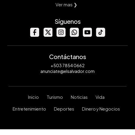
Ver mas ❯
Síguenos
Contáctanos
+503 7854 0662
anunciate@elsalvador.com
Inicio
Turismo
Noticias
Vida
Entretenimiento
Deportes
Dinero y Negocios