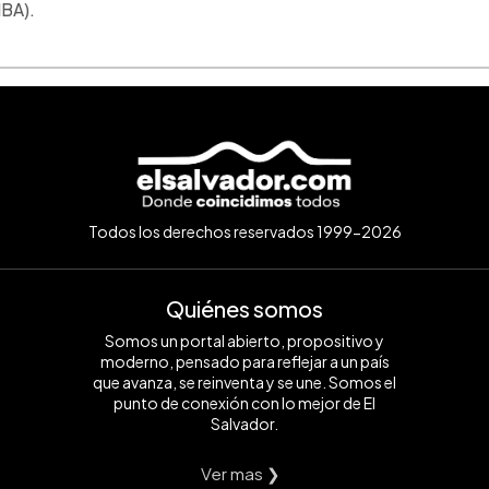
IBA).
Todos los derechos reservados 1999-2026
Quiénes somos
Somos un portal abierto, propositivo y
moderno, pensado para reflejar a un país
que avanza, se reinventa y se une. Somos el
punto de conexión con lo mejor de El
Salvador.
Ver mas ❯