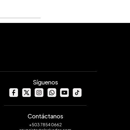
Síguenos
Contáctanos
+503 7854 0662