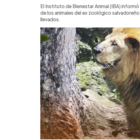
Facebook
Twitter
►
Escuchar artículo
El Instituto de Bienestar Animal (IBA) informó
de los animales del ex zoológico salvadoreño
llevados.