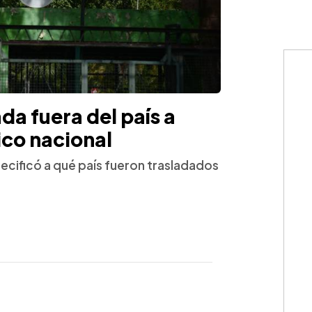
da fuera del país a
ico nacional
pecificó a qué país fueron trasladados