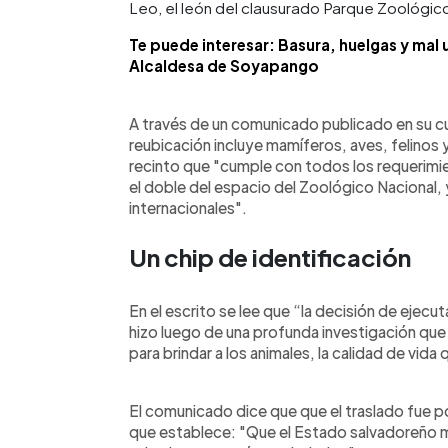
Leo, el león del clausurado Parque Zoológico
Te puede interesar: Basura, huelgas y mal
Alcaldesa de Soyapango
A través de un comunicado publicado en su cu
reubicación incluye mamíferos, aves, felinos y
recinto que "cumple con todos los requerimi
el doble del espacio del Zoológico Nacional,
internacionales".
Un chip de identificación
En el escrito se lee que “la decisión de ejecu
hizo luego de una profunda investigación que
para brindar a los animales, la calidad de vid
El comunicado dice que que el traslado fue p
que establece: "Que el Estado salvadoreño m