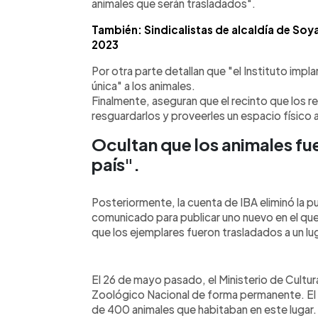
animales que serán trasladados".
También: Sindicalistas de alcaldía de Soy
2023
Por otra parte detallan que "el Instituto impla
única" a los animales.
Finalmente, aseguran que el recinto que los re
resguardarlos y proveerles un espacio físico 
Ocultan que los animales fu
país".
Posteriormente, la cuenta de IBA eliminó la 
comunicado para publicar uno nuevo en el que
que los ejemplares fueron trasladados a un lug
El 26 de mayo pasado, el Ministerio de Cultur
Zoológico Nacional de forma permanente. El m
de 400 animales que habitaban en este lugar. 