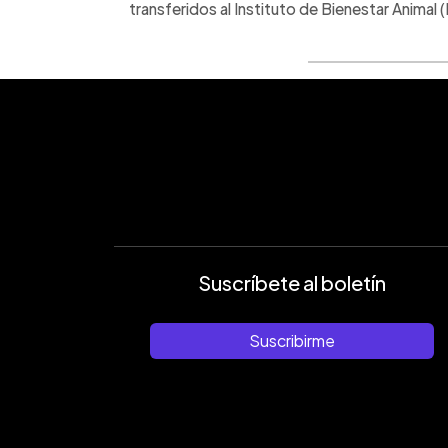
transferidos al Instituto de Bienestar Animal (
Suscríbete al boletín
Suscribirme