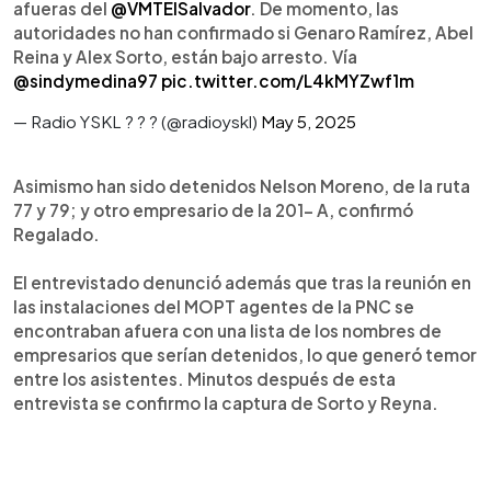
afueras del
@VMTElSalvador
. De momento, las
autoridades no han confirmado si Genaro Ramírez, Abel
Reina y Alex Sorto, están bajo arresto. Vía
@sindymedina97
pic.twitter.com/L4kMYZwf1m
— Radio YSKL ? ? ? (@radioyskl)
May 5, 2025
Asimismo han sido detenidos Nelson Moreno, de la ruta
77 y 79; y otro empresario de la 201- A, confirmó
Regalado.
El entrevistado denunció además que tras la reunión en
las instalaciones del MOPT agentes de la PNC se
encontraban afuera con una lista de los nombres de
empresarios que serían detenidos, lo que generó temor
entre los asistentes. Minutos después de esta
entrevista se confirmo la captura de Sorto y Reyna.