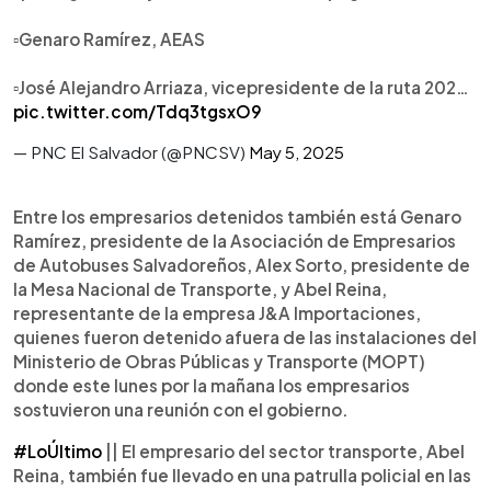
▫️Genaro Ramírez, AEAS
▫️José Alejandro Arriaza, vicepresidente de la ruta 202…
pic.twitter.com/Tdq3tgsxO9
— PNC El Salvador (@PNCSV)
May 5, 2025
Entre los empresarios detenidos también está Genaro
Ramírez, presidente de la Asociación de Empresarios
de Autobuses Salvadoreños, Alex Sorto, presidente de
la Mesa Nacional de Transporte, y Abel Reina,
representante de la empresa J&A Importaciones,
quienes fueron detenido afuera de las instalaciones del
Ministerio de Obras Públicas y Transporte (MOPT)
donde este lunes por la mañana los empresarios
sostuvieron una reunión con el gobierno.
#LoÚltimo
|| El empresario del sector transporte, Abel
Reina, también fue llevado en una patrulla policial en las