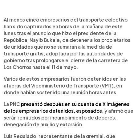
0:00
►
Escuchar artículo
Al menos cinco empresarios del transporte colectivo
han sido capturados en horas de la mañana de este
lunes tras el anuncio que hizo el presidente de la
República, Nayib Bukele, de detener a los propietarios
de unidades que no se sumaran a la medida de
transporte gratis, adoptada por las autoridades de
gobierno tras prolongarse el cierre de la carretera de
Los Chorros hasta el 11 de mayo.
Varios de estos empresarios fueron detenidos en las
afueras del Viceministerio de Transporte (VMT), en
donde habían sostenido una reunión horas antes.
La PNC
presentó después en su cuenta de X imágenes
de los empresarios detenidos, esposados,
y afirmó que
serán remitidos por incumplimiento de deberes,
denegación de auxilio y extorsión.
Luis Regalado, representante de la gremial, que