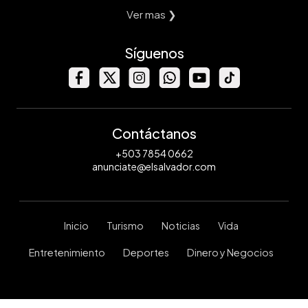
Ver mas ❯
Síguenos
Contáctanos
+503 7854 0662
anunciate@elsalvador.com
Inicio
Turismo
Noticias
Vida
Entretenimiento
Deportes
Dinero y Negocios