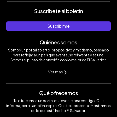
Suscríbete al boletín
Suscribirme
Quiénes somos
Somos un portal abierto, propositivo y moderno, pensado
para reflejar a un país que avanza, se reinventa y se une.
Somos el punto de conexión con lo mejor de El Salvador.
Ver mas ❯
Qué ofrecemos
Te ofrecemos un portal que evoluciona contigo. Que
informa, pero también inspira. Que te representa. Mostramos
de lo que está hecho El Salvador.