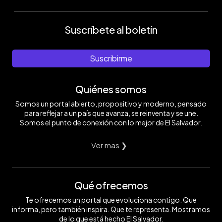
Suscríbete al boletín
Suscribirme
Quiénes somos
Somos un portal abierto, propositivo y moderno, pensado
para reflejar a un país que avanza, se reinventa y se une.
Somos el punto de conexión con lo mejor de El Salvador.
Ver mas ❯
Qué ofrecemos
Te ofrecemos un portal que evoluciona contigo. Que
informa, pero también inspira. Que te representa. Mostramos
de lo que está hecho El Salvador.