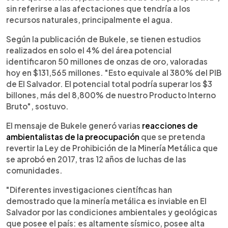
sin referirse a las afectaciones que tendría a los
recursos naturales, principalmente el agua.
Según la publicación de Bukele, se tienen estudios
realizados en solo el 4% del área potencial
identificaron 50 millones de onzas de oro, valoradas
hoy en $131,565 millones. "Esto equivale al 380% del PIB
de El Salvador. El potencial total podría superar los $3
billones, más del 8,800% de nuestro Producto Interno
Bruto", sostuvo.
El mensaje de Bukele generó varias
reacciones de
ambientalistas de la preocupación
que se pretenda
revertir la Ley de Prohibición de la Minería Metálica que
se aprobó en 2017, tras 12 años de luchas de las
comunidades.
"Diferentes investigaciones científicas han
demostrado que la minería metálica es inviable en El
Salvador por las condiciones ambientales y geológicas
que posee el país: es altamente sísmico, posee alta