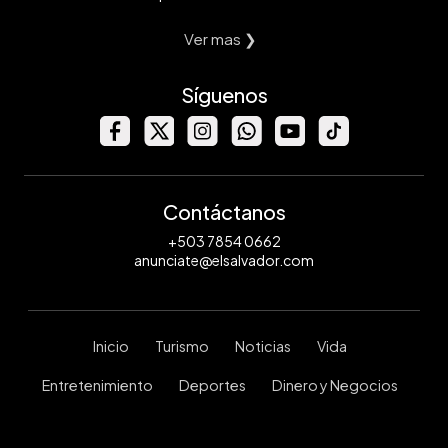
Ver mas ❯
Síguenos
Contáctanos
+503 7854 0662
anunciate@elsalvador.com
Inicio
Turismo
Noticias
Vida
Entretenimiento
Deportes
Dinero y Negocios