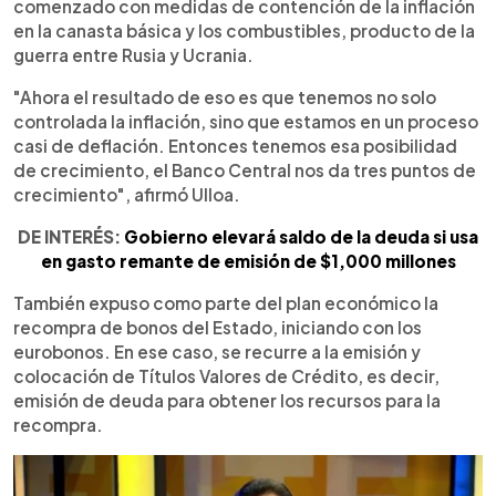
comenzado con medidas de contención de la inflación
en la canasta básica y los combustibles, producto de la
guerra entre Rusia y Ucrania.
"Ahora el resultado de eso es que tenemos no solo
controlada la inflación, sino que estamos en un proceso
casi de deflación. Entonces tenemos esa posibilidad
de crecimiento, el Banco Central nos da tres puntos de
crecimiento", afirmó Ulloa.
DE INTERÉS:
Gobierno elevará saldo de la deuda si usa
en gasto remante de emisión de $1,000 millones
También expuso como parte del plan económico la
recompra de bonos del Estado, iniciando con los
eurobonos. En ese caso, se recurre a la emisión y
colocación de Títulos Valores de Crédito, es decir,
emisión de deuda para obtener los recursos para la
recompra.