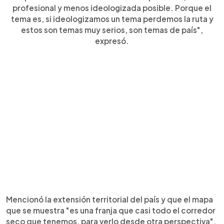
profesional y menos ideologizada posible. Porque el
tema es, si ideologizamos un tema perdemos la ruta y
estos son temas muy serios, son temas de país",
expresó.
Mencionó la extensión territorial del país y que el mapa
que se muestra "es una franja que casi todo el corredor
seco que tenemos, para verlo desde otra perspectiva",