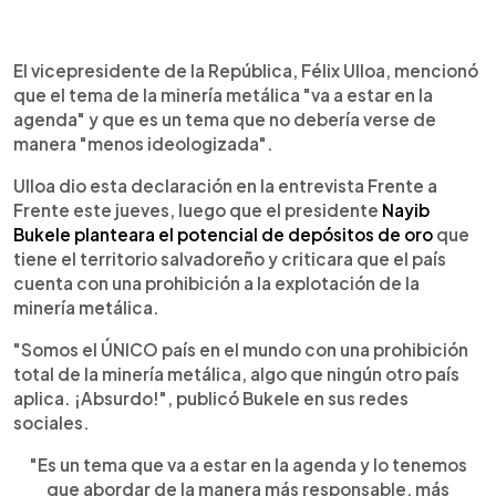
0:00
►
Escuchar artículo
El vicepresidente de la República, Félix Ulloa, mencionó
que el tema de la minería metálica "va a estar en la
agenda" y que es un tema que no debería verse de
manera "menos ideologizada".
Ulloa dio esta declaración en la entrevista Frente a
Frente este jueves, luego que el presidente
Nayib
Bukele planteara el potencial de depósitos de oro
que
tiene el territorio salvadoreño y criticara que el país
cuenta con una prohibición a la explotación de la
minería metálica.
"Somos el ÚNICO país en el mundo con una prohibición
total de la minería metálica, algo que ningún otro país
aplica. ¡Absurdo!", publicó Bukele en sus redes
sociales.
"Es un tema que va a estar en la agenda y lo tenemos
que abordar de la manera más responsable, más