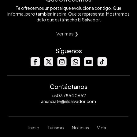
Te ofrecemos un portal que evoluciona contigo. Que
informa, pero también inspira. Que te representa. Mostramos
de lo que está hecho El Salvador.
Ver mas ❯
Síguenos
Contáctanos
+503 7854 0662
anunciate@elsalvador.com
Inicio
Turismo
Noticias
Vida