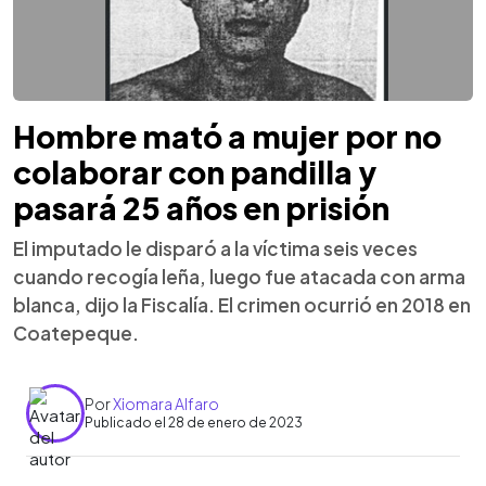
Hombre mató a mujer por no
colaborar con pandilla y
pasará 25 años en prisión
El imputado le disparó a la víctima seis veces
cuando recogía leña, luego fue atacada con arma
blanca, dijo la Fiscalía. El crimen ocurrió en 2018 en
Coatepeque.
Por
Xiomara Alfaro
Publicado el 28 de enero de 2023