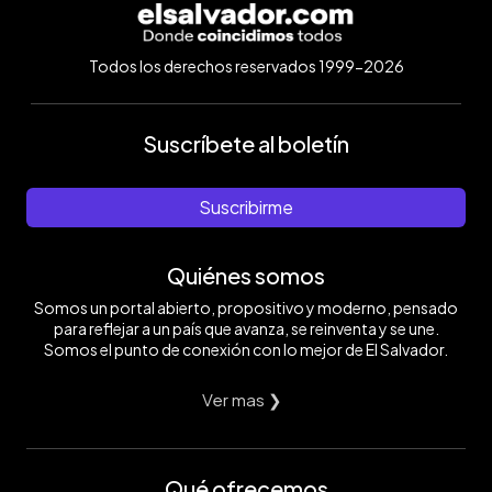
Todos los derechos reservados 1999-2026
Suscríbete al boletín
Suscribirme
Quiénes somos
Somos un portal abierto, propositivo y moderno, pensado
para reflejar a un país que avanza, se reinventa y se une.
Somos el punto de conexión con lo mejor de El Salvador.
Ver mas ❯
Qué ofrecemos