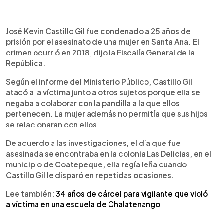
0:00
►
Escuchar artículo
José Kevin Castillo Gil fue condenado a 25 años de
prisión por el asesinato de una mujer en Santa Ana. El
crimen ocurrió en 2018, dijo la Fiscalía General de la
República.
Según el informe del Ministerio Público, Castillo Gil
atacó a la víctima junto a otros sujetos porque ella se
negaba a colaborar con la pandilla a la que ellos
pertenecen. La mujer además no permitía que sus hijos
se relacionaran con ellos
De acuerdo a las investigaciones, el día que fue
asesinada se encontraba en la colonia Las Delicias, en el
municipio de Coatepeque, ella regía leña cuando
Castillo Gil le disparó en repetidas ocasiones.
Lee también:
34 años de cárcel para vigilante que violó
a víctima en una escuela de Chalatenango