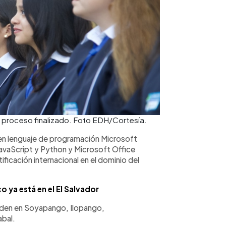
l proceso finalizado. Foto EDH/Cortesía.
a en lenguaje de programación Microsoft
aScript y Python y Microsoft Office
ficación internacional en el dominio del
 ya está en el El Salvador
iden en Soyapango, Ilopango,
abal.