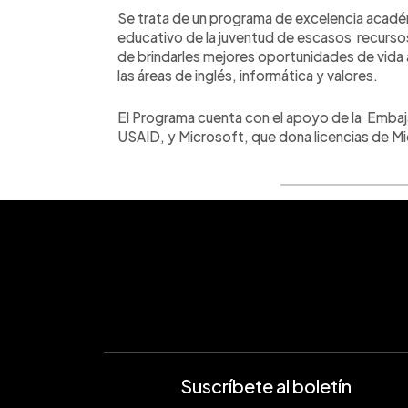
Se trata de un programa de excelencia académi
educativo de la juventud de escasos recurso
de brindarles mejores oportunidades de vida a
las áreas de inglés, informática y valores.
El Programa cuenta con el apoyo de la Embaj
USAID, y Microsoft, que dona licencias de Mi
Suscríbete al boletín