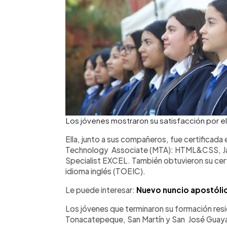
Los jóvenes mostraron su satisfacción por e
Ella, junto a sus compañeros, fue certificad
Technology Associate (MTA): HTML&CSS, Jav
Specialist EXCEL. También obtuvieron su certi
idioma inglés (TOEIC).
Le puede interesar:
Nuevo nuncio apostólico
Los jóvenes que terminaron su formación res
Tonacatepeque, San Martín y San José Guay