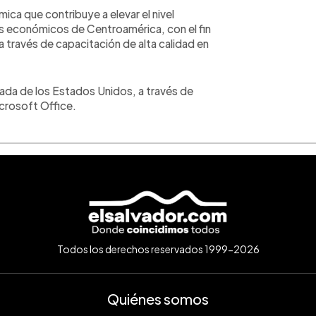
ca que contribuye a elevar el nivel
s económicos de Centroamérica, con el fin
 través de capacitación de alta calidad en
ada de los Estados Unidos, a través de
crosoft Office.
Todos los derechos reservados 1999-2026
Quiénes somos