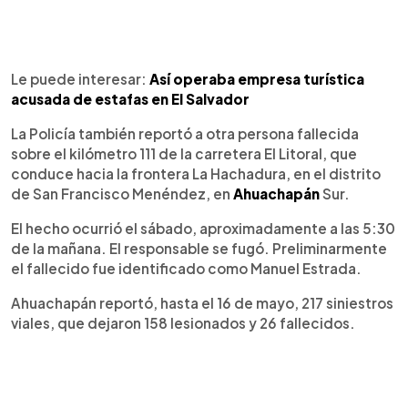
Le puede interesar:
Así operaba empresa turística
acusada de estafas en El Salvador
La Policía también reportó a otra persona fallecida
sobre el kilómetro 111 de la carretera El Litoral, que
conduce hacia la frontera La Hachadura, en el distrito
de San Francisco Menéndez, en
Ahuachapán
Sur.
El hecho ocurrió el sábado, aproximadamente a las 5:30
de la mañana. El responsable se fugó. Preliminarmente
el fallecido fue identificado como Manuel Estrada.
Ahuachapán reportó, hasta el 16 de mayo, 217 siniestros
viales, que dejaron 158 lesionados y 26 fallecidos.