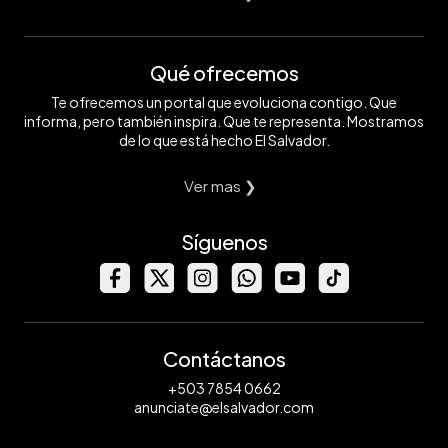
Qué ofrecemos
Te ofrecemos un portal que evoluciona contigo. Que
informa, pero también inspira. Que te representa. Mostramos
de lo que está hecho El Salvador.
Ver mas ❯
Síguenos
Contáctanos
+503 7854 0662
anunciate@elsalvador.com