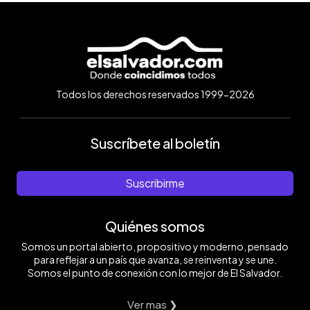
Todos los derechos reservados 1999-2026
Suscríbete al boletín
Suscribirme
Quiénes somos
Somos un portal abierto, propositivo y moderno, pensado
para reflejar a un país que avanza, se reinventa y se une.
Somos el punto de conexión con lo mejor de El Salvador.
Ver mas ❯