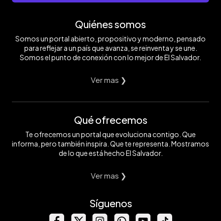
Quiénes somos
Somos un portal abierto, propositivo y moderno, pensado
para reflejar a un país que avanza, se reinventa y se une.
Somos el punto de conexión con lo mejor de El Salvador.
Ver mas ❯
Qué ofrecemos
Te ofrecemos un portal que evoluciona contigo. Que
informa, pero también inspira. Que te representa. Mostramos
de lo que está hecho El Salvador.
Ver mas ❯
Síguenos