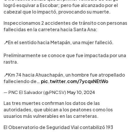
logró esquivar a Escobar; pero fue alcanzado por el
cabezal que lo impactó, provocando su muerte.
Inspeccionamos 2 accidentes de tránsito con personas
fallecidas en la carretera hacia Santa Ana:
📍En el sentido hacia Metapán, una mujer falleció.
Preliminarmente se conoce que fue impactada por una
rastra.
📍Km 74 hacia Ahuachapán, un hombre fue atropellado
falleciendo de…
pic.twitter.com/7ycqxNEtWo
— PNC El Salvador (@PNCSV)
May 10, 2024
Las tres muertes confirman los datos de las
autoridades, que ubican a los peatones como los
usuarios más vulnerables en las carreteras.
El Observatorio de Seguridad Vial contabilizó 193