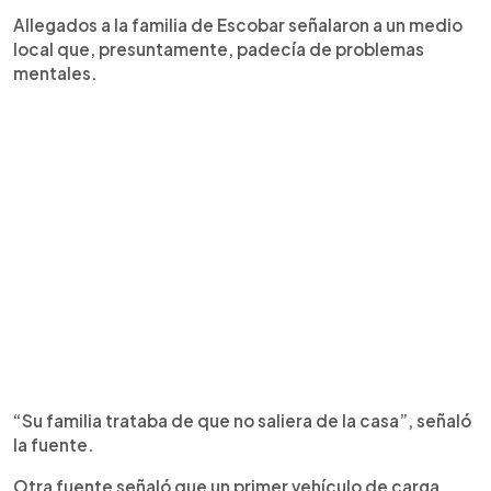
Allegados a la familia de Escobar señalaron a un medio
local que, presuntamente, padecía de problemas
mentales.
“Su familia trataba de que no saliera de la casa”, señaló
la fuente.
Otra fuente señaló que un primer vehículo de carga