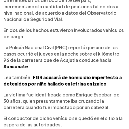
diferentes sitios del occidente del país,
incrementando la cantidad de peatones fallecidos a
nivel nacional, de acuerdo a datos del Observatorio
Nacional de Seguridad Vial.
En dos de los hechos estuvieron involucrados vehículos
de carga.
La Policía Nacional Civil (PNC) reportó que uno de los
casos ocurrió el jueves en la noche sobre el kilómetro
96 de la carretera que de Acajutla conduce hacia
Sonsonate
.
Lea también:
FGR acusará de homicidio imperfecto a
detenidos por niño hallado en letrina en Izalco
La víctima fue identificada como Enrique Escobar, de
30 años, quien presuntamente iba cruzando la
carretera cuando fue impactado por un cabezal.
El conductor de dicho vehículo se quedó en el sitio a la
espera de las autoridades.