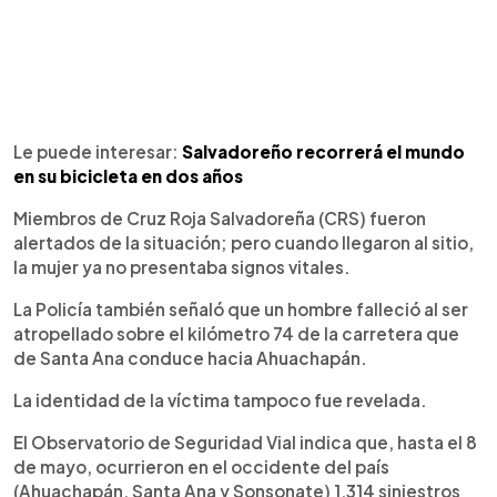
Le puede interesar:
Salvadoreño recorrerá el mundo
en su bicicleta en dos años
Miembros de Cruz Roja Salvadoreña (CRS) fueron
alertados de la situación; pero cuando llegaron al sitio,
la mujer ya no presentaba signos vitales.
La Policía también señaló que un hombre falleció al ser
atropellado sobre el kilómetro 74 de la carretera que
de Santa Ana conduce hacia Ahuachapán.
La identidad de la víctima tampoco fue revelada.
El Observatorio de Seguridad Vial indica que, hasta el 8
de mayo, ocurrieron en el occidente del país
(Ahuachapán, Santa Ana y Sonsonate) 1,314 siniestros