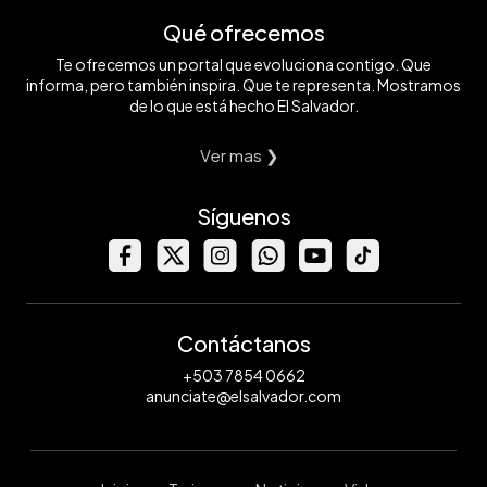
Qué ofrecemos
Te ofrecemos un portal que evoluciona contigo. Que
informa, pero también inspira. Que te representa. Mostramos
de lo que está hecho El Salvador.
Ver mas ❯
Síguenos
Contáctanos
+503 7854 0662
anunciate@elsalvador.com