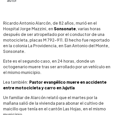
0:00
►
Escuchar artículo
Ricardo Antonio Alarcón, de 82 años, murió en el
Hospital Jorge Mazzini, en
Sonsonate
, varias horas
después de ser atropellado por el conductor de una
motocicleta, placas M 792-911. El hecho fue reportado
en la colonia La Providencia, en San Antonio del Monte,
Sonsonate.
Este es el segundo caso, en 24 horas, donde un
octogenario muere tras ser arrollado por un vehículo en
el mismo municipio.
Lea también:
Pastor evangélico muere en accidente
entre motocicleta y carro en Jujutla
Un familiar de Alarcón relató que el martes por la
mañana salió de la vivienda para abonar el cultivo de
maicillo que tenía en el cantón Las Hojas, en el mismo
municipio.