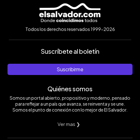
Todos los derechos reservados 1999-2026
Suscríbete al boletín
Suscribirme
Quiénes somos
Somos un portal abierto, propositivo y moderno, pensado
para reflejar a un país que avanza, se reinventa y se une.
Somos el punto de conexión con lo mejor de El Salvador.
Ver mas ❯