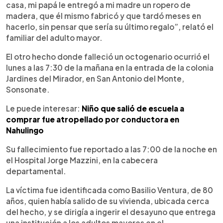
casa, mi papá le entregó a mi madre un ropero de
madera, que él mismo fabricó y que tardó meses en
hacerlo, sin pensar que sería su último regalo”, relató el
familiar del adulto mayor.
El otro hecho donde falleció un octogenario ocurrió el
lunes a las 7:30 de la mañana en la entrada de la colonia
Jardines del Mirador, en San Antonio del Monte,
Sonsonate.
Le puede interesar:
Niño que salió de escuela a
comprar fue atropellado por conductora en
Nahulingo
Su fallecimiento fue reportado a las 7:00 de la noche en
el Hospital Jorge Mazzini, en la cabecera
departamental.
La víctima fue identificada como Basilio Ventura, de 80
años, quien había salido de su vivienda, ubicada cerca
del hecho, y se dirigía a ingerir el desayuno que entrega
una institución a los adultos mayores en el