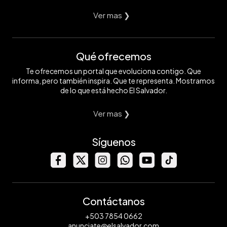
Ver mas ❯
Qué ofrecemos
Te ofrecemos un portal que evoluciona contigo. Que
informa, pero también inspira. Que te representa. Mostramos
de lo que está hecho El Salvador.
Ver mas ❯
Síguenos
Contáctanos
+503 7854 0662
anunciate@elsalvador.com