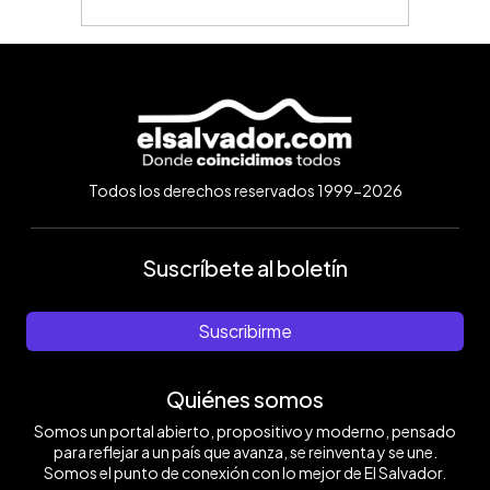
Todos los derechos reservados 1999-2026
Suscríbete al boletín
Suscribirme
Quiénes somos
Somos un portal abierto, propositivo y moderno, pensado
para reflejar a un país que avanza, se reinventa y se une.
Somos el punto de conexión con lo mejor de El Salvador.