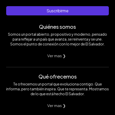
Suscribirme
Quiénes somos
Somos un portal abierto, propositivo y moderno, pensado
para reflejar a un país que avanza, se reinventa y se une.
Somos el punto de conexión con lo mejor de El Salvador.
Ver mas ❯
Qué ofrecemos
Te ofrecemos un portal que evoluciona contigo. Que
informa, pero también inspira. Que te representa. Mostramos
de lo que está hecho El Salvador.
Ver mas ❯