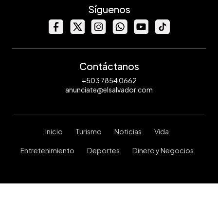
Síguenos
Contáctanos
+503 7854 0662
anunciate@elsalvador.com
Inicio
Turismo
Noticias
Vida
Entretenimiento
Deportes
Dinero y Negocios