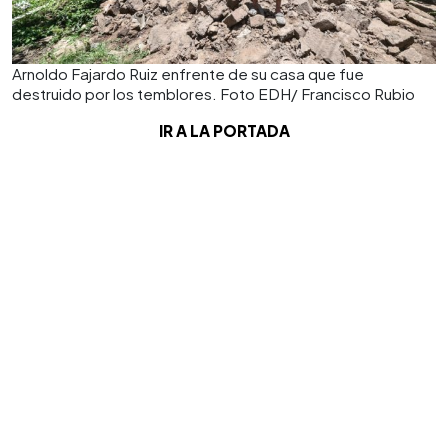
Arnoldo Fajardo Ruiz enfrente de su casa que fue
destruido por los temblores. Foto EDH/ Francisco Rubio
IR A LA PORTADA