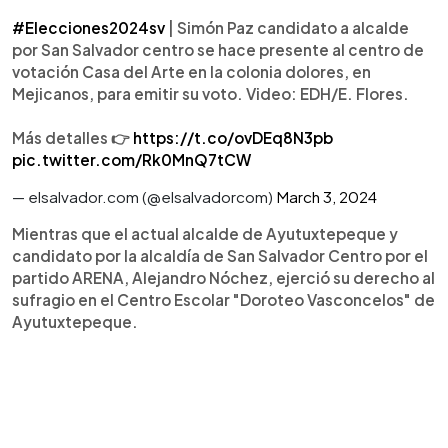
#Elecciones2024sv
| Simón Paz candidato a alcalde
por San Salvador centro se hace presente al centro de
votación Casa del Arte en la colonia dolores, en
Mejicanos, para emitir su voto. Video: EDH/E. Flores.
Más detalles 👉
https://t.co/ovDEq8N3pb
pic.twitter.com/Rk0MnQ7tCW
— elsalvador.com (@elsalvadorcom)
March 3, 2024
Mientras que el actual alcalde de Ayutuxtepeque y
candidato por la alcaldía de San Salvador Centro por el
partido ARENA, Alejandro Nóchez, ejerció su derecho al
sufragio en el Centro Escolar "Doroteo Vasconcelos" de
Ayutuxtepeque.