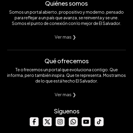
Quiénes somos
Somos un portal abierto, propositivo y moderno, pensado
para reflejar a un país que avanza, se reinventa y se une.
Somos el punto de conexión con lo mejor de El Salvador.
Ver mas ❯
Qué ofrecemos
Te ofrecemos un portal que evoluciona contigo. Que
informa, pero también inspira. Que te representa. Mostramos
de lo que está hecho El Salvador.
Ver mas ❯
Síguenos