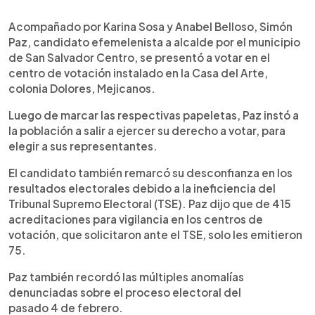
0:00
►
Escuchar artículo
Acompañado por Karina Sosa y Anabel Belloso, Simón
Paz, candidato efemelenista a alcalde por el municipio
de San Salvador Centro, se presentó a votar en el
centro de votación instalado en la Casa del Arte,
colonia Dolores, Mejicanos.
Luego de marcar las respectivas papeletas, Paz instó a
la población a salir a ejercer su derecho a votar, para
elegir a sus representantes.
El candidato también remarcó su desconfianza en los
resultados electorales debido a la ineficiencia del
Tribunal Supremo Electoral (TSE). Paz dijo que de 415
acreditaciones para vigilancia en los centros de
votación, que solicitaron ante el TSE, solo les emitieron
75.
Paz también recordó las múltiples anomalías
denunciadas sobre el proceso electoral del
pasado 4 de febrero.