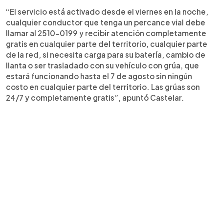
“El servicio está activado desde el viernes en la noche,
cualquier conductor que tenga un percance vial debe
llamar al 2510-0199 y recibir atención completamente
gratis en cualquier parte del territorio, cualquier parte
de la red, si necesita carga para su batería, cambio de
llanta o ser trasladado con su vehículo con grúa, que
estará funcionando hasta el 7 de agosto sin ningún
costo en cualquier parte del territorio. Las grúas son
24/7 y completamente gratis”, apuntó Castelar.