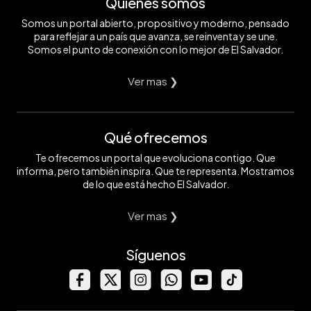
Quiénes somos
Somos un portal abierto, propositivo y moderno, pensado
para reflejar a un país que avanza, se reinventa y se une.
Somos el punto de conexión con lo mejor de El Salvador.
Ver mas ❯
Qué ofrecemos
Te ofrecemos un portal que evoluciona contigo. Que
informa, pero también inspira. Que te representa. Mostramos
de lo que está hecho El Salvador.
Ver mas ❯
Síguenos