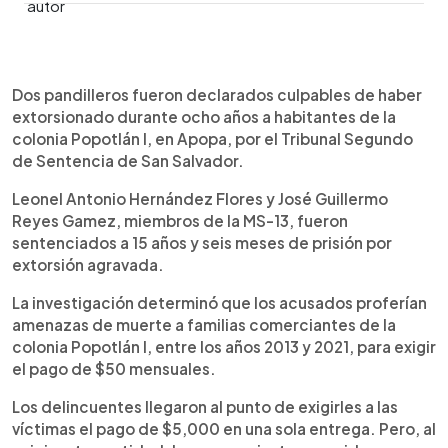
0:00
►
Escuchar artículo
Dos pandilleros fueron declarados culpables de haber
extorsionado durante ocho años a habitantes de la
colonia Popotlán I, en Apopa, por el Tribunal Segundo
de Sentencia de San Salvador.
Leonel Antonio Hernández Flores y José Guillermo
Reyes Gamez, miembros de la MS-13, fueron
sentenciados a 15 años y seis meses de prisión por
extorsión agravada.
La investigación determinó que los acusados proferían
amenazas de muerte a familias comerciantes de la
colonia Popotlán I, entre los años 2013 y 2021, para exigir
el pago de $50 mensuales.
Los delincuentes llegaron al punto de exigirles a las
víctimas el pago de $5,000 en una sola entrega. Pero, al