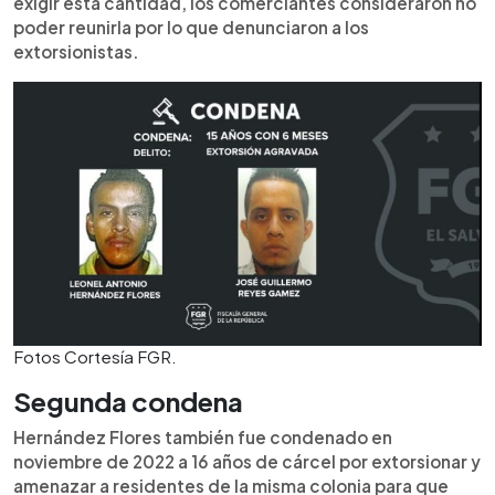
exigir esta cantidad, los comerciantes consideraron no
poder reunirla por lo que denunciaron a los
extorsionistas.
Fotos Cortesía FGR.
Segunda condena
Hernández Flores también fue condenado en
noviembre de 2022 a 16 años de cárcel por extorsionar y
amenazar a residentes de la misma colonia para que