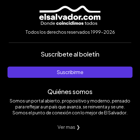
Todos los derechos reservados 1999-2026
Suscríbete al boletín
Suscribirme
Quiénes somos
Somos un portal abierto, propositivo y moderno, pensado
para reflejar a un país que avanza, se reinventa y se une.
Somos el punto de conexión con lo mejor de El Salvador.
Ver mas ❯