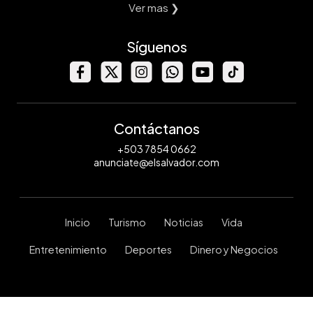
Ver mas ❯
Síguenos
Contáctanos
+503 7854 0662
anunciate@elsalvador.com
Inicio
Turismo
Noticias
Vida
Entretenimiento
Deportes
Dinero y Negocios