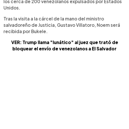
los cerca de 200 venezolanos expulsados por Estados
Unidos.
Tras la visita a la cárcel de la mano del ministro
salvadoreño de Justicia, Gustavo Villatoro, Noem será
recibida por Bukele.
VER: Trump llama "lunático" al juez que trató de
bloquear el envío de venezolanos a El Salvador