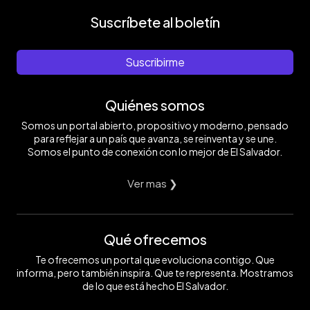
Suscríbete al boletín
Suscribirme
Quiénes somos
Somos un portal abierto, propositivo y moderno, pensado
para reflejar a un país que avanza, se reinventa y se une.
Somos el punto de conexión con lo mejor de El Salvador.
Ver mas ❯
Qué ofrecemos
Te ofrecemos un portal que evoluciona contigo. Que
informa, pero también inspira. Que te representa. Mostramos
de lo que está hecho El Salvador.