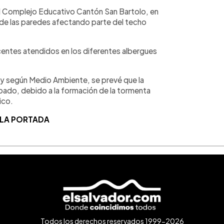
l Complejo Educativo Cantón San Bartolo, en
 de las paredes afectando parte del techo
centes atendidos en los diferentes albergues
as, y según Medio Ambiente, se prevé que la
ábado, debido a la formación de la tormenta
ico.
 LA PORTADA
Todos los derechos reservados 1999-2026