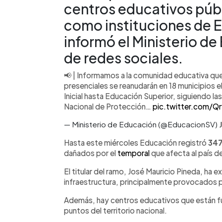
centros educativos públi
como instituciones de 
informó el Ministerio de
de redes sociales.
📢 | Informamos a la comunidad educativa que
presenciales se reanudarán en 18 municipios e
Inicial hasta Educación Superior, siguiendo 
Nacional de Protección…
pic.twitter.com/Q
— Ministerio de Educación (@EducacionSV)
Hasta este miércoles Educación registró
34
dañados por el
temporal
que afecta al país d
El titular del ramo, José Mauricio Pineda, ha 
infraestructura, principalmente provocados p
Además, hay centros educativos que están f
puntos del territorio nacional.