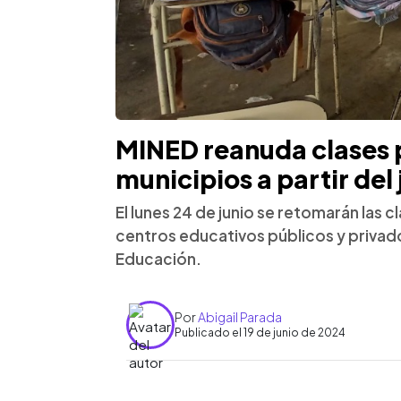
MINED reanuda clases p
municipios a partir del
El lunes 24 de junio se retomarán las 
centros educativos públicos y privado
Educación.
Por
Abigail Parada
Publicado el 19 de junio de 2024