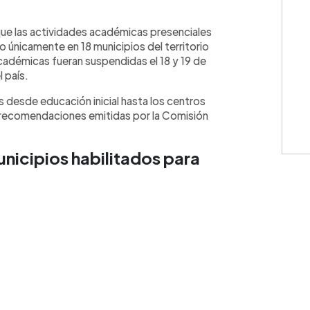
WhatsApp
Copiar link
que las actividades académicas presenciales
io únicamente en 18 municipios del territorio
académicas fueran suspendidas el 18 y 19 de
l país.
 desde educación inicial hasta los centros
s recomendaciones emitidas por la Comisión
nicipios habilitados para