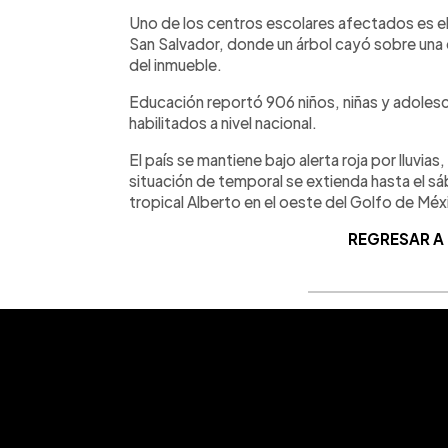
Uno de los centros escolares afectados es e
San Salvador, donde un árbol cayó sobre una
del inmueble.
Educación reportó 906 niños, niñas y adoles
habilitados a nivel nacional.
El país se mantiene bajo alerta roja por lluvi
situación de temporal se extienda hasta el s
tropical Alberto en el oeste del Golfo de Méx
REGRESAR A