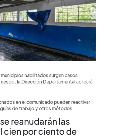
8 municipios habilitados surgen casos
 riesgo, la Dirección Departamental aplicará
ionados en el comunicado pueden reactivar
n guías de trabajo y otros métodos.
o se reanudarán las
l cien por ciento de