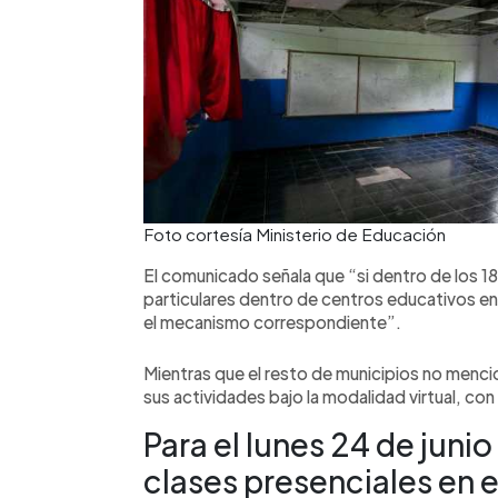
Foto cortesía Ministerio de Educación
El comunicado señala que “si dentro de los 1
particulares dentro de centros educativos en
el mecanismo correspondiente”.
Mientras que el resto de municipios no menc
sus actividades bajo la modalidad virtual, co
Para el lunes 24 de juni
clases presenciales en e