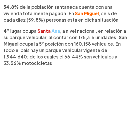
54.8%
de la población santaneca cuenta con una
vivienda totalmente pagada. En
San Miguel
, seis de
cada diez (59.8%) personas está en dicha situación
4° lugar
ocupa
Santa
Ana
, a nivel nacional, en relación a
su parque vehicular, al contar con 175,316 unidades.
San
Miguel
ocupa la 5° posición con 160,158 vehículos. En
todo el país hay un parque vehicular vigente de
1,944,640; de los cuales el 66.44% son vehículos y
33.56% motocicletas