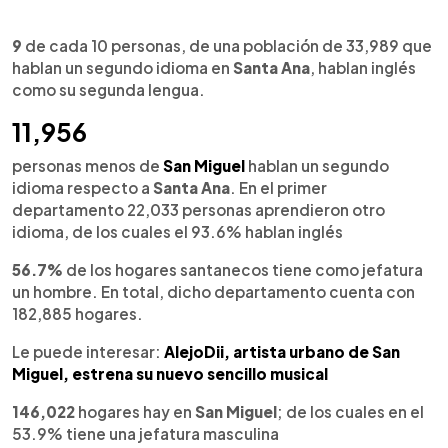
9
de cada 10 personas, de una población de 33,989 que
hablan un segundo idioma en
Santa Ana
, hablan inglés
como su segunda lengua.
11,956
personas menos de
San Miguel
hablan un segundo
idioma respecto a
Santa Ana
. En el primer
departamento 22,033 personas aprendieron otro
idioma, de los cuales el 93.6% hablan inglés
56.7%
de los hogares santanecos tiene como jefatura
un hombre. En total, dicho departamento cuenta con
182,885 hogares.
Le puede interesar:
AlejoDii, artista urbano de San
Miguel, estrena su nuevo sencillo musical
146,022
hogares hay en
San Miguel
; de los cuales en el
53.9% tiene una jefatura masculina