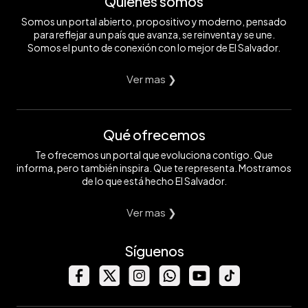
Quiénes somos
Somos un portal abierto, propositivo y moderno, pensado
para reflejar a un país que avanza, se reinventa y se une.
Somos el punto de conexión con lo mejor de El Salvador.
Ver mas ❯
Qué ofrecemos
Te ofrecemos un portal que evoluciona contigo. Que
informa, pero también inspira. Que te representa. Mostramos
de lo que está hecho El Salvador.
Ver mas ❯
Síguenos