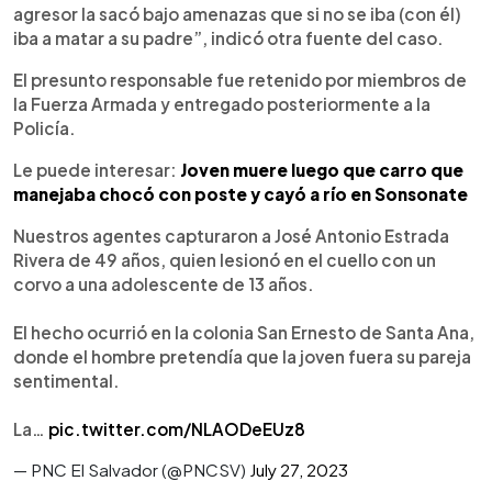
agresor la sacó bajo amenazas que si no se iba (con él)
iba a matar a su padre”, indicó otra fuente del caso.
El presunto responsable fue retenido por miembros de
la Fuerza Armada y entregado posteriormente a la
Policía.
Le puede interesar:
Joven muere luego que carro que
manejaba chocó con poste y cayó a río en Sonsonate
Nuestros agentes capturaron a José Antonio Estrada
Rivera de 49 años, quien lesionó en el cuello con un
corvo a una adolescente de 13 años.
El hecho ocurrió en la colonia San Ernesto de Santa Ana,
donde el hombre pretendía que la joven fuera su pareja
sentimental.
La…
pic.twitter.com/NLAODeEUz8
— PNC El Salvador (@PNCSV)
July 27, 2023