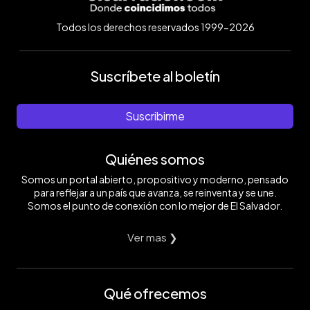
Todos los derechos reservados 1999-2026
Suscríbete al boletín
Suscribirme
Quiénes somos
Somos un portal abierto, propositivo y moderno, pensado
para reflejar a un país que avanza, se reinventa y se une.
Somos el punto de conexión con lo mejor de El Salvador.
Ver mas ❯
Qué ofrecemos