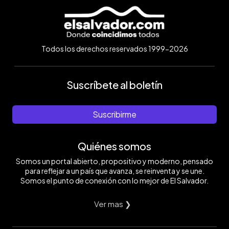
Todos los derechos reservados 1999-2026
Suscríbete al boletín
Suscribirme
Quiénes somos
Somos un portal abierto, propositivo y moderno, pensado
para reflejar a un país que avanza, se reinventa y se une.
Somos el punto de conexión con lo mejor de El Salvador.
Ver mas ❯