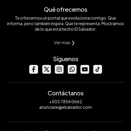
Qué ofrecemos
Te ofrecemos un portal que evoluciona contigo. Que
informa, pero también inspira. Que te representa. Mostramos
de lo que está hecho El Salvador.
Ver mas ❯
Síguenos
Contáctanos
+503 7854 0662
anunciate@elsalvador.com