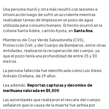
0:00
►
Escuchar artículo
Una persona murió y otra más resultó con lesiones e
intoxicación luego de sufrir un accidente mientras
realizaban tareas de limpieza en un pozo de agua
utilizada para consumo humano. El hecho ocurrió en la
colonia Santa Adela, cantón Ayuta, en
Santa Ana
.
Miembros de Cruz Verde Salvadoreña (CVS),
Protección Civil, y del Cuerpo de Bomberos, entre otras
entidades, realizaron la recuperación del cuerpo, ya
que el pozo tenía una profundidad de entre 25 y 30
metros.
La persona fallecida fue identificada como Luis Alexis
Arévalo Orellana, de 29 años.
Lea además:
Reportan capturas y decomiso de
marihuana valorada en $5,500
Las autoridades que realizaron el rescate del cuerpo
señalaron que la causa de la muerte fue asfixia por