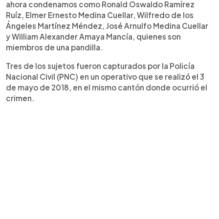
ahora condenamos como Ronald Oswaldo Ramírez
Ruíz, Elmer Ernesto Medina Cuellar, Wilfredo de los
Ángeles Martínez Méndez, José Arnulfo Medina Cuellar
y William Alexander Amaya Mancía, quienes son
miembros de una pandilla.
Tres de los sujetos fueron capturados por la Policía
Nacional Civil (PNC) en un operativo que se realizó el 3
de mayo de 2018, en el mismo cantón donde ocurrió el
crimen.