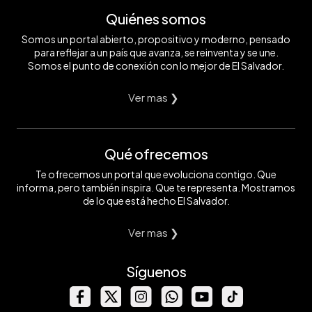
Quiénes somos
Somos un portal abierto, propositivo y moderno, pensado
para reflejar a un país que avanza, se reinventa y se une.
Somos el punto de conexión con lo mejor de El Salvador.
Ver mas ❯
Qué ofrecemos
Te ofrecemos un portal que evoluciona contigo. Que
informa, pero también inspira. Que te representa. Mostramos
de lo que está hecho El Salvador.
Ver mas ❯
Síguenos