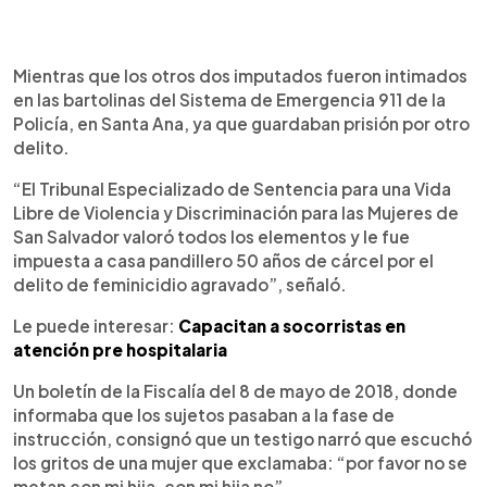
Mientras que los otros dos imputados fueron intimados
en las bartolinas del Sistema de Emergencia 911 de la
Policía, en Santa Ana, ya que guardaban prisión por otro
delito.
“El Tribunal Especializado de Sentencia para una Vida
Libre de Violencia y Discriminación para las Mujeres de
San Salvador valoró todos los elementos y le fue
impuesta a casa pandillero 50 años de cárcel por el
delito de feminicidio agravado”, señaló.
Le puede interesar:
Capacitan a socorristas en
atención pre hospitalaria
Un boletín de la Fiscalía del 8 de mayo de 2018, donde
informaba que los sujetos pasaban a la fase de
instrucción, consignó que un testigo narró que escuchó
los gritos de una mujer que exclamaba: “por favor no se
metan con mi hija, con mi hija no”.