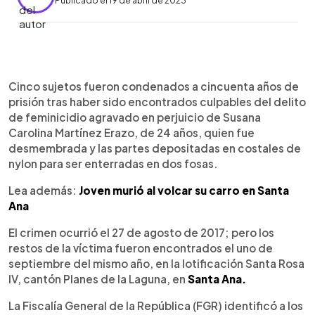
Publicado el 19 de abril de 2023
0:00
►
Escuchar artículo
Cinco sujetos fueron condenados a cincuenta años de
prisión tras haber sido encontrados culpables del delito
de feminicidio agravado en perjuicio de Susana
Carolina Martínez Erazo, de 24 años, quien fue
desmembrada y las partes depositadas en costales de
nylon para ser enterradas en dos fosas.
Lea además:
Joven murió al volcar su carro en Santa
Ana
El crimen ocurrió el 27 de agosto de 2017; pero los
restos de la víctima fueron encontrados el uno de
septiembre del mismo año, en la lotificación Santa Rosa
IV, cantón Planes de la Laguna, en
Santa Ana.
La Fiscalía General de la República (FGR) identificó a los