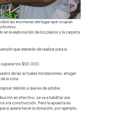
cibió las escrituras del lugar que ocupan
/Archivo.
en la elaboración de los planos y la carpeta
versión que deberán de realizar para la
a superar los $50,000.
dos de las actuales instalaciones, el lugar
de la zona.
colapsar debido a que es de adobe.
ución en efectivo, se va a habilitar una
os a la construcción. Pero la apuesta es
 que si quiere hacer la donación, por ejemplo,