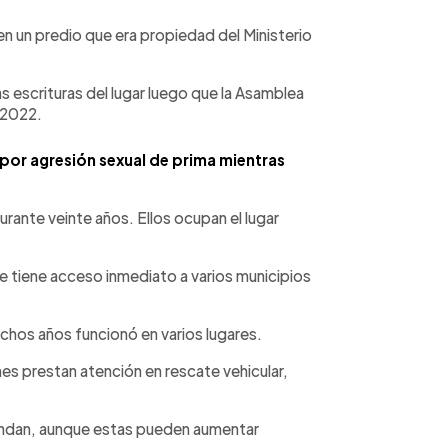
en un predio que era propiedad del Ministerio
as escrituras del lugar luego que la Asamblea
e 2022.
or agresión sexual de prima mientras
durante veinte años. Ellos ocupan el lugar
e tiene acceso inmediato a varios municipios
chos años funcionó en varios lugares.
es prestan atención en rescate vehicular,
indan, aunque estas pueden aumentar