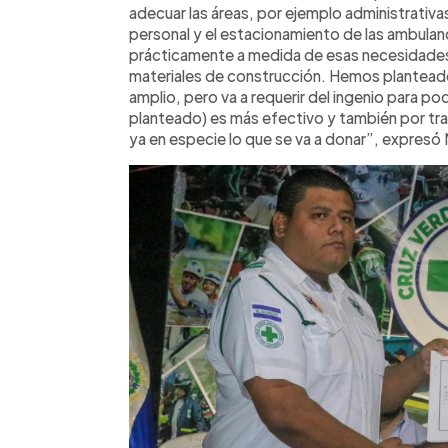
adecuar las áreas, por ejemplo administrativ
personal y el estacionamiento de las ambulan
prácticamente a medida de esas necesidades
materiales de construcción. Hemos planteado
amplio, pero va a requerir del ingenio para p
planteado) es más efectivo y también por tr
ya en especie lo que se va a donar”, expresó 