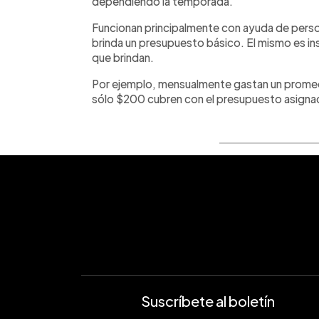
dependiendo la temporada.
Funcionan principalmente con ayuda de persona
brinda un presupuesto básico. El mismo es in
que brindan.
Por ejemplo, mensualmente gastan un promed
sólo $200 cubren con el presupuesto asigna
Suscríbete al boletín