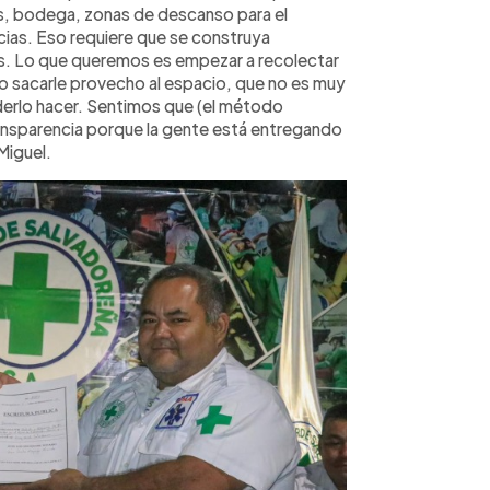
as, bodega, zonas de descanso para el
cias. Eso requiere que se construya
. Lo que queremos es empezar a recolectar
 sacarle provecho al espacio, que no es muy
oderlo hacer. Sentimos que (el método
ansparencia porque la gente está entregando
Miguel.