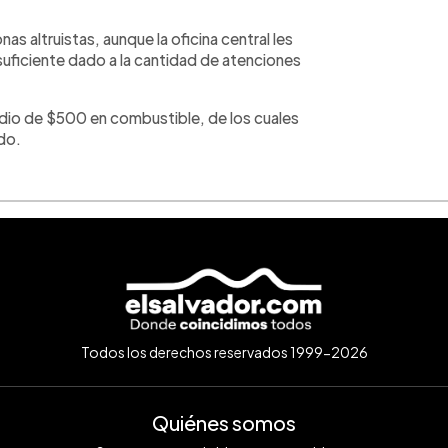
s altruistas, aunque la oficina central les
suficiente dado a la cantidad de atenciones
io de $500 en combustible, de los cuales
do.
Todos los derechos reservados 1999-2026
Quiénes somos