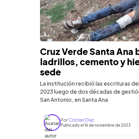
Cruz Verde Santa Ana 
ladrillos, cemento y hi
sede
La institución recibió las escrituras d
2023 luego de dos décadas de gestión.
San Antonio, en Santa Ana
Por
Cristian Díaz
Publicado el 16 de noviembre de 2023