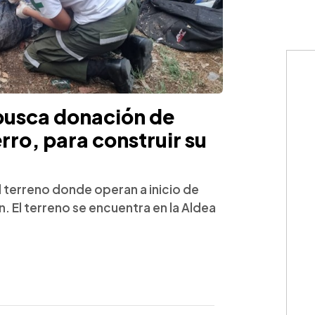
busca donación de
erro, para construir su
el terreno donde operan a inicio de
 El terreno se encuentra en la Aldea