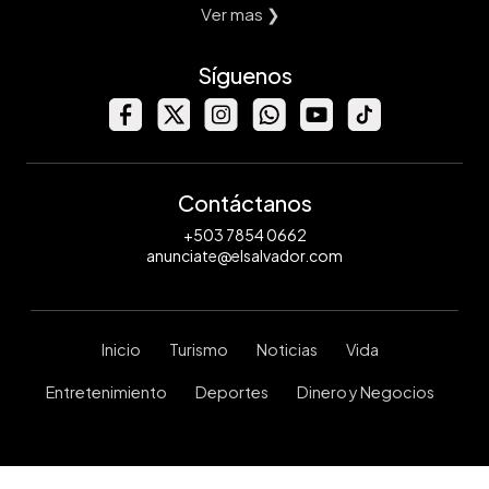
Ver mas ❯
Síguenos
Contáctanos
+503 7854 0662
anunciate@elsalvador.com
Inicio
Turismo
Noticias
Vida
Entretenimiento
Deportes
Dinero y Negocios