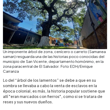
Un imponente árbol de zorra, cenícero o carreto (Samanea
saman) resguarda una de las historias poco conocidas del
municipio de San Vicente, departamento homónimo, en la
zona paracentral de El Salvador. Foto EDH/Enrique
Carranza
Lo del “árbol de los lamentos” se debe a que en su
sombra se llevaba a cabo la venta de esclavos en la
época colonial, es más, la historia popular sostiene que
allí "eran marcados con fierros", como si se tratara de
reses y sus nuevos dueños.