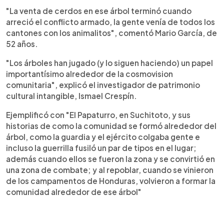
"La venta de cerdos en ese árbol terminó cuando
arreció el conflicto armado, la gente venía de todos los
cantones con los animalitos", comentó Mario García, de
52 años.
"Los árboles han jugado (y lo siguen haciendo) un papel
importantísimo alrededor de la cosmovision
comunitaria", explicó el investigador de patrimonio
cultural intangible, Ismael Crespín.
Ejemplificó con "El Papaturro, en Suchitoto, y sus
historias de como la comunidad se formó alrededor del
árbol, como la guardia y el ejército colgaba gente e
incluso la guerrilla fusiló un par de tipos en el lugar;
además cuando ellos se fueron la zona y se convirtió en
una zona de combate; y al repoblar, cuando se vinieron
de los campamentos de Honduras, volvieron a formar la
comunidad alrededor de ese árbol"