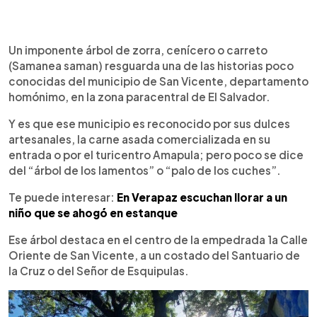
0:00
►
Escuchar artículo
Un imponente árbol de zorra, cenícero o carreto
(Samanea saman) resguarda una de las historias poco
conocidas del municipio de San Vicente, departamento
homónimo, en la zona paracentral de El Salvador.
Y es que ese municipio es reconocido por sus dulces
artesanales, la carne asada comercializada en su
entrada o por el turicentro Amapula; pero poco se dice
del “árbol de los lamentos” o “palo de los cuches”.
Te puede interesar:
En Verapaz escuchan llorar a un
niño que se ahogó en estanque
Ese árbol destaca en el centro de la empedrada 1a Calle
Oriente de San Vicente, a un costado del Santuario de
la Cruz o del Señor de Esquipulas.