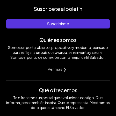
Suscríbete al boletín
Suscribirme
Quiénes somos
Somos un portal abierto, propositivo y moderno, pensado
para reflejar a un país que avanza, se reinventa y se une.
Somos el punto de conexión con lo mejor de El Salvador.
Ver mas ❯
Qué ofrecemos
Te ofrecemos un portal que evoluciona contigo. Que
informa, pero también inspira. Que te representa. Mostramos
de lo que está hecho El Salvador.