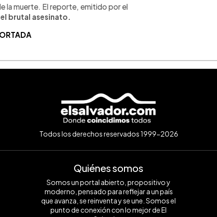
e la muerte. El reporte, emitido por el
l brutal asesinato.
 PORTADA
Todos los derechos reservados 1999-2026
Quiénes somos
Somos un portal abierto, propositivo y
moderno, pensado para reflejar a un país
que avanza, se reinventa y se une. Somos el
punto de conexión con lo mejor de El