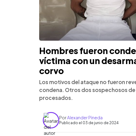
Hombres fueron conden
víctima con un desarma
corvo
Los motivos del ataque no fueron reve
condena. Otros dos sospechosos de p
procesados.
Por
Alexander Pineda
Publicado el 03 de junio de 2024