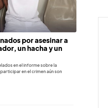
ados por asesinar a
dor, un hacha y un
lados en el informe sobre la
articipar en el crimen aún son