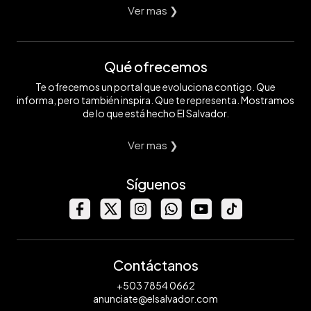
Ver mas ❯
Qué ofrecemos
Te ofrecemos un portal que evoluciona contigo. Que
informa, pero también inspira. Que te representa. Mostramos
de lo que está hecho El Salvador.
Ver mas ❯
Síguenos
Contáctanos
+503 7854 0662
anunciate@elsalvador.com