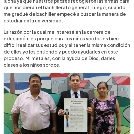
lucha ya que nuestros padres recogieron las firmas para
que nos dieran el bachillerato general. Luego, cuando
me gradué de bachiller empecé a buscar la manera de
estudiar en la universidad.
La razón por la cual me interesé en la carrera de
educación, es porque para los niños sordos es bien
difícil realizar sus estudios y al tener la misma condición
de ellos yo los entiendo y puedo ayudarles en este
proceso. Mi meta es, con la ayuda de Dios, darles
clases a los niños sordos.