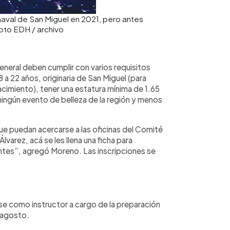
naval de San Miguel en 2021, pero antes
oto EDH / archivo
eneral deben cumplir con varios requisitos
a 22 años, originaria de San Miguel (para
imiento), tener una estatura mínima de 1.65
ningún evento de belleza de la región y menos
ue puedan acercarse a las oficinas del Comité
varez, acá se les llena una ficha para
antes”, agregó Moreno. Las inscripciones se
e como instructor a cargo de la preparación
n agosto.