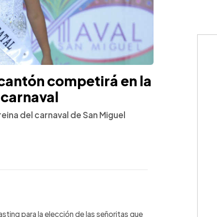
cantón competirá en la
l carnaval
eina del carnaval de San Miguel
WhatsApp
Copiar link
casting para la elección de las señoritas que