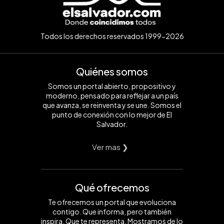
Todos los derechos reservados 1999-2026
Quiénes somos
Somos un portal abierto, propositivo y
moderno, pensado para reflejar a un país
que avanza, se reinventa y se une. Somos el
punto de conexión con lo mejor de El
Salvador.
Ver mas ❯
Qué ofrecemos
Te ofrecemos un portal que evoluciona
contigo. Que informa, pero también
inspira. Que te representa. Mostramos de lo