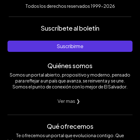
Todos los derechos reservados 1999-2026
Suscríbete al boletín
Suscribirme
Quiénes somos
Somos un portal abierto, propositivo y moderno, pensado
para reflejar a un país que avanza, se reinventa y se une.
Somos el punto de conexión con lo mejor de El Salvador.
Ver mas ❯
Qué ofrecemos
Te ofrecemos un portal que evoluciona contigo. Que