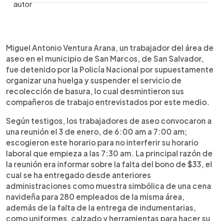
0:00
►
Escuchar artículo
Miguel Antonio Ventura Arana, un trabajador del área de
aseo en el municipio de San Marcos, de San Salvador,
fue detenido por la Policía Nacional por supuestamente
organizar una huelga y suspender el servicio de
recolección de basura, lo cual desmintieron sus
compañeros de trabajo entrevistados por este medio.
Según testigos, los trabajadores de aseo convocaron a
una reunión el 3 de enero, de 6:00 am a 7:00 am;
escogieron este horario para no interferir su horario
laboral que empieza a las 7:30 am. La principal razón de
la reunión era informar sobre la falta del bono de $33, el
cual se ha entregado desde anteriores
administraciones como muestra simbólica de una cena
navideña para 280 empleados de la misma área,
además de la falta de la entrega de indumentarias,
como uniformes, calzado y herramientas para hacer su