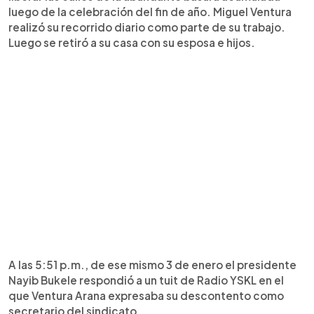
luego de la celebración del fin de año. Miguel Ventura
realizó su recorrido diario como parte de su trabajo.
Luego se retiró a su casa con su esposa e hijos.
A las 5:51 p.m., de ese mismo 3 de enero el presidente
Nayib Bukele respondió a un tuit de Radio YSKL en el
que Ventura Arana expresaba su descontento como
secretario del sindicato.