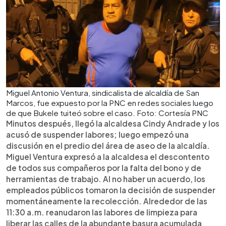
Miguel Antonio Ventura, sindicalista de alcaldía de San
Marcos, fue expuesto por la PNC en redes sociales luego
de que Bukele tuiteó sobre el caso. Foto: Cortesía PNC
Minutos después, llegó la alcaldesa Cindy Andrade y los
acusó de suspender labores; luego empezó una
discusión en el predio del área de aseo de la alcaldía.
Miguel Ventura expresó a la alcaldesa el descontento
de todos sus compañeros por la falta del bono y de
herramientas de trabajo. Al no haber un acuerdo, los
empleados públicos tomaron la decisión de suspender
momentáneamente la recolección. Alrededor de las
11:30 a.m. reanudaron las labores de limpieza para
liberar las calles de la abundante basura acumulada