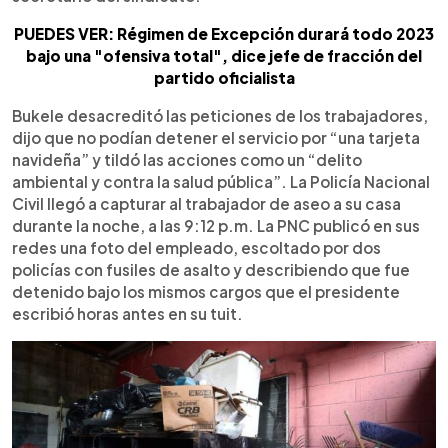
PUEDES VER: Régimen de Excepción durará todo 2023
bajo una "ofensiva total", dice jefe de fracción del
partido oficialista
Bukele desacreditó las peticiones de los trabajadores,
dijo que no podían detener el servicio por “una tarjeta
navideña” y tildó las acciones como un “delito
ambiental y contra la salud pública”. La Policía Nacional
Civil llegó a capturar al trabajador de aseo a su casa
durante la noche, a las 9:12 p.m. La PNC publicó en sus
redes una foto del empleado, escoltado por dos
policías con fusiles de asalto y describiendo que fue
detenido bajo los mismos cargos que el presidente
escribió horas antes en su tuit.