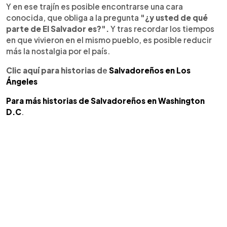
Y en ese trajín es posible encontrarse una cara
conocida, que obliga a la pregunta
"¿y usted de qué
parte de El Salvador es?".
Y tras recordar los tiempos
en que vivieron en el mismo pueblo, es posible reducir
más la nostalgia por el país.
Clic aquí para historias d
e
Salvadoreños en Los
Ángeles
Para más historias de Salvadoreños en Washington
D.C
.