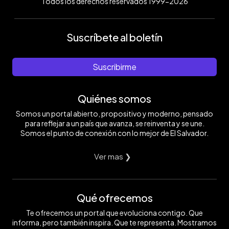
Todos los derechos reservados 1999-2026
Suscríbete al boletín
Suscribirme
Quiénes somos
Somos un portal abierto, propositivo y moderno, pensado
para reflejar a un país que avanza, se reinventa y se une.
Somos el punto de conexión con lo mejor de El Salvador.
Ver mas ❯
Qué ofrecemos
Te ofrecemos un portal que evoluciona contigo. Que
informa, pero también inspira. Que te representa. Mostramos