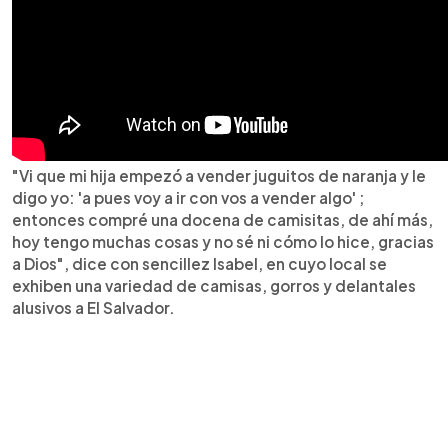
"Vi que mi hija empezó a vender juguitos de naranja y le
digo yo: 'a pues voy a ir con vos a vender algo' ;
entonces compré una docena de camisitas, de ahí más,
hoy tengo muchas cosas y no sé ni cómo lo hice, gracias
a Dios", dice con sencillez Isabel, en cuyo local se
exhiben una variedad de camisas, gorros y delantales
alusivos a El Salvador.