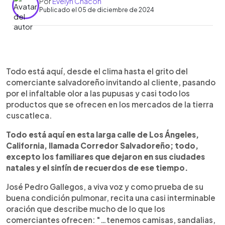
Por
Evelyn Chacón
Publicado el 05 de diciembre de 2024
0:00
►
Escuchar artículo
Todo está aquí, desde el clima hasta el grito del
comerciante salvadoreño invitando al cliente, pasando
por el infaltable olor a las pupusas y casi todo los
productos que se ofrecen en los mercados de la tierra
cuscatleca.
Todo está aquí en esta larga calle de Los Ángeles,
California, llamada Corredor Salvadoreño; todo,
excepto los familiares que dejaron en sus ciudades
natales y el sinfín de recuerdos de ese tiempo.
José Pedro Gallegos, a viva voz y como prueba de su
buena condición pulmonar, recita una casi interminable
oración que describe mucho de lo que los
comerciantes ofrecen: "…tenemos camisas, sandalias,