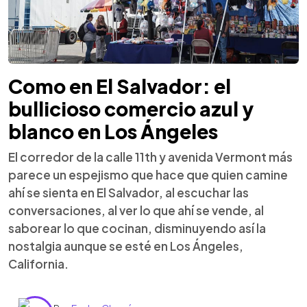
Como en El Salvador: el
bullicioso comercio azul y
blanco en Los Ángeles
El corredor de la calle 11th y avenida Vermont más
parece un espejismo que hace que quien camine
ahí se sienta en El Salvador, al escuchar las
conversaciones, al ver lo que ahí se vende, al
saborear lo que cocinan, disminuyendo así la
nostalgia aunque se esté en Los Ángeles,
California.