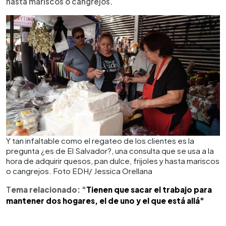
hasta mariscos o cangrejos.
Y tan infaltable como el regateo de los clientes es la
pregunta ¿es de El Salvador?, una consulta que se usa a la
hora de adquirir quesos, pan dulce, frijoles y hasta mariscos
o cangrejos. Foto EDH/ Jessica Orellana
T
ema relacionado: "
Tienen que sacar el trabajo para
mantener dos hogares, el de uno y el que está allá"