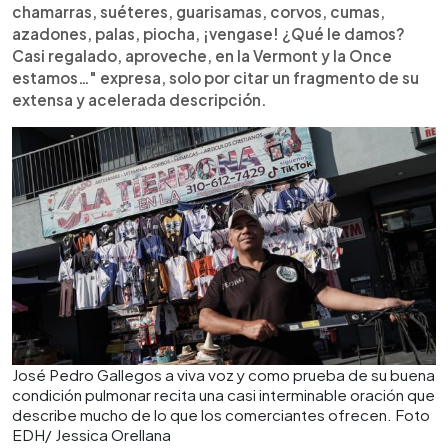
chamarras, suéteres, guarisamas, corvos, cumas,
azadones, palas, piocha, ¡vengase! ¿Qué le damos?
Casi regalado, aproveche, en la Vermont y la Once
estamos…" expresa, solo por citar un fragmento de su
extensa y acelerada descripción.
José Pedro Gallegos a viva voz y como prueba de su buena
condición pulmonar recita una casi interminable oración que
describe mucho de lo que los comerciantes ofrecen. Foto
EDH/ Jessica Orellana