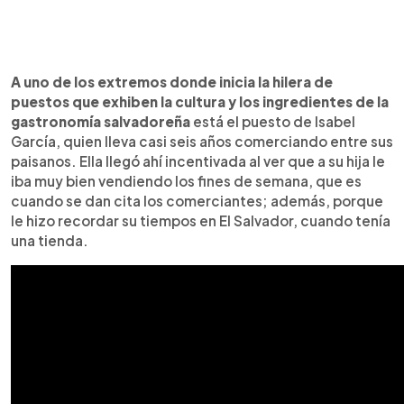
A uno de los extremos donde inicia la hilera de
puestos que exhiben la cultura y los ingredientes de la
gastronomía salvadoreña
está el puesto de Isabel
García, quien lleva casi seis años comerciando entre sus
paisanos. Ella llegó ahí incentivada al ver que a su hija le
iba muy bien vendiendo los fines de semana, que es
cuando se dan cita los comerciantes; además, porque
le hizo recordar su tiempos en El Salvador, cuando tenía
una tienda.