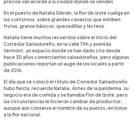
precios van acorde a la ciudad donde se venden.
En el puesto de Natalia Sibrián, la flor de izote cuelga en
los contornos, sobre grandes canastos que exhiben
frutas, granos básicos, quesadillas y lácteos.
Natalia tiene muchos recuerdos sobre el inicio del
Corredor Salvadoreño, en la calle 11th y avenida
Vermont; un espacio donde se han dado cita desde
hace 30 años comerciantes salvadoreños, pero algunas
publicaciones reportan un auge de los locales a partir
de 2016.
El día que se colocó el rótulo de Corredor Salvadoreño
hubo fiesta, recuerda Natalia. Antes de la pandemia, su
negocio era de comida y se llamaba Flor de Izote, pero
las circunstancias le hicieron cambiar de productos;
aunque aún conserva el nombre de su puesto, en honor
a la flor nacional.