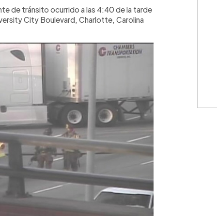
WhatsApp
Copiar link
te de tránsito ocurrido a las 4:40 de la tarde
iversity City Boulevard, Charlotte, Carolina