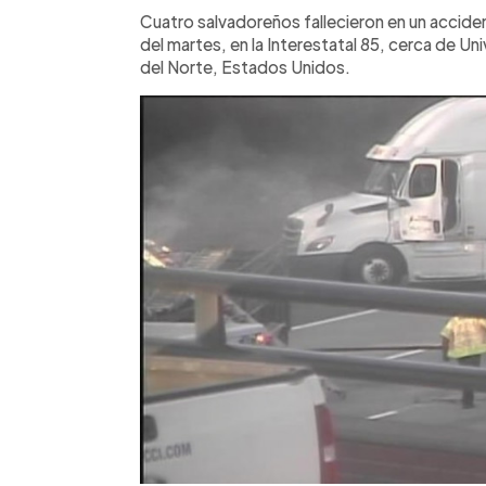
Facebook
Twitter
►
Escuchar artículo
Cuatro salvadoreños fallecieron en un acciden
del martes, en la Interestatal 85, cerca de Un
del Norte, Estados Unidos.