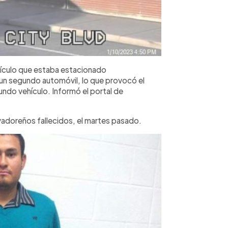
ehículo que estaba estacionado
 un segundo automóvil, lo que provocó el
gundo vehículo. Informó el portal de
lvadoreños fallecidos, el martes pasado.