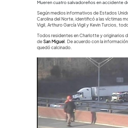
Mueren cuatro salvadoreños en accidente de
Según medios informativos de Estados Unidos
Carolina del Norte, identificó a las víctimas 
Vigil, Arthuro García Vigil y Kevin Turcios, to
Todos residentes en Charlotte y originarios 
de
San Miguel
. De acuerdo con la información 
quedó calcinado.