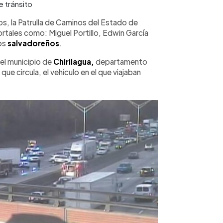
 tránsito
, la Patrulla de Caminos del Estado de
mortales como: Miguel Portillo, Edwin García
dos
salvadoreños
.
del municipio de
Chirilagua,
departamento
que circula, el vehículo en el que viajaban