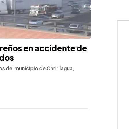
reños en accidente de
idos
s del municipio de Chririlagua,