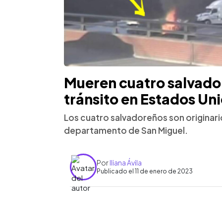
Mueren cuatro salvado
tránsito en Estados Un
Los cuatro salvadoreños son originario
departamento de San Miguel.
Por
Iliana Ávila
Publicado el 11 de enero de 2023
0:00