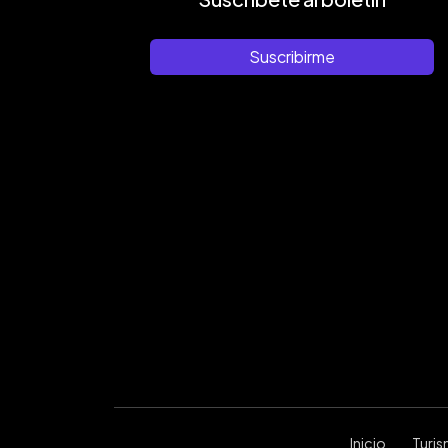
Suscribirme
Inicio
Turi