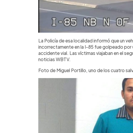
La Policía de esa localidad informó que un v
incorrectamente en la I-85 fue golpeado por
accidente vial. Las víctimas viajaban en el se
noticias WBTV.
Foto de Miguel Portillo, uno de los cuatro sa