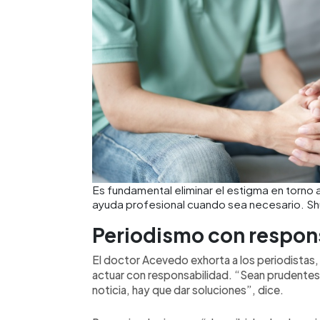
Es fundamental eliminar el estigma en torno 
ayuda profesional cuando sea necesario. Sh
Periodismo con respon
El doctor Acevedo exhorta a los periodistas
actuar con responsabilidad. “Sean prudentes
noticia, hay que dar soluciones”, dice.