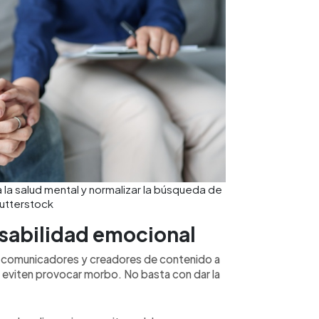
a la salud mental y normalizar la búsqueda de
utterstock
sabilidad emocional
, comunicadores y creadores de contenido a
 eviten provocar morbo. No basta con dar la