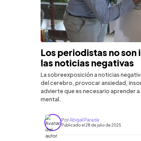
Los periodistas no son
las noticias negativas
La sobreexposición a noticias negativ
del cerebro, provocar ansiedad, ins
advierte que es necesario aprender a 
mental.
Por
Abigail Parada
Publicado el 28 de julio de 2025