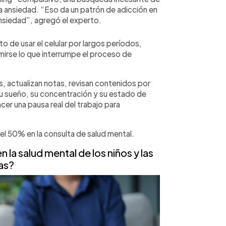
la ansiedad. “Eso da un patrón de adicción en
nsiedad”, agregó el experto.
o de usar el celular por largos períodos,
irse lo que interrumpe el proceso de
, actualizan notas, revisan contenidos por
u sueño, su concentración y su estado de
acer una pausa real del trabajo para
l 50% en la consulta de salud mental.
a salud mental de los niños y las
as?