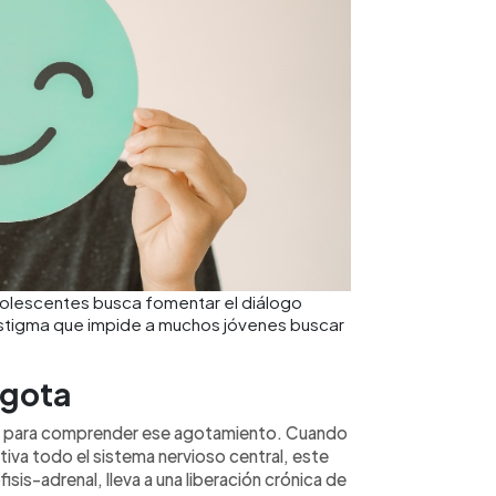
Adolescentes busca fomentar el diálogo
 estigma que impide a muchos jóvenes buscar
agota
ca para comprender ese agotamiento. Cuando
tiva todo el sistema nervioso central, este
sis-adrenal, lleva a una liberación crónica de