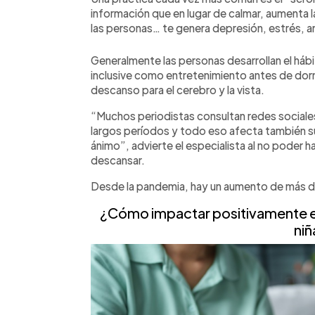
información que en lugar de calmar, aumenta 
las personas… te genera depresión, estrés, a
Generalmente las personas desarrollan el hábit
inclusive como entretenimiento antes de dorm
descanso para el cerebro y la vista.
“Muchos periodistas consultan redes sociales
largos períodos y todo eso afecta también s
ánimo”, advierte el especialista al no poder h
descansar.
Desde la pandemia, hay un aumento de más de
¿Cómo impactar positivamente en l
niñ