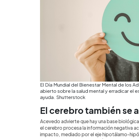
El Día Mundial del Bienestar Mental de los 
abierto sobre la salud mental y erradicar el
ayuda. Shutterstock
El cerebro también se 
Acevedo advierte que hay una base biológi
el cerebro procesa la información negativa ac
impacto, mediado por el eje hipotálamo-hipófi