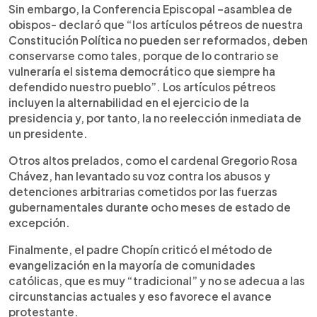
Sin embargo, la Conferencia Episcopal –asamblea de
obispos- declaró que “los artículos pétreos de nuestra
Constitución Política no pueden ser reformados, deben
conservarse como tales, porque de lo contrario se
vulneraría el sistema democrático que siempre ha
defendido nuestro pueblo”. Los artículos pétreos
incluyen la alternabilidad en el ejercicio de la
presidencia y, por tanto, la no reelección inmediata de
un presidente.
Otros altos prelados, como el cardenal Gregorio Rosa
Chávez, han levantado su voz contra los abusos y
detenciones arbitrarias cometidos por las fuerzas
gubernamentales durante ocho meses de estado de
excepción.
Finalmente, el padre Chopín criticó el método de
evangelización en la mayoría de comunidades
católicas, que es muy “tradicional” y no se adecua a las
circunstancias actuales y eso favorece el avance
protestante.