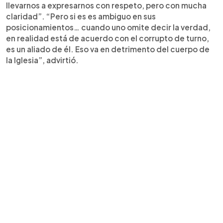
llevarnos a expresarnos con respeto, pero con mucha
claridad”. “Pero si es es ambiguo en sus
posicionamientos… cuando uno omite decir la verdad,
en realidad está de acuerdo con el corrupto de turno,
es un aliado de él. Eso va en detrimento del cuerpo de
la Iglesia”, advirtió.