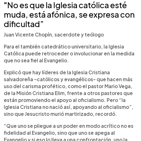
"No es que la Iglesia católica esté
muda, está afónica, se expresa con
dificultad”
Juan Vicente Chopín, sacerdote y teólogo
Para el también catedrático universitario, la Iglesia
Católica puede retroceder o involucionar en la medida
que no sea fiel al Evangelio.
Explicó que hay líderes de la Iglesia Cristiana
salvadoreña –católicos y evangélicos- que hacen más
uso del carisma profético, como el pastor Mario Vega,
de la Misión Cristiana Elim, frente a otros pastores que
están promoviendo el apoyo al oficialismo. Pero “la
Iglesia Cristiana no nació así, apoyando al oficialismo”,
sino que Jesucristo murió martirizado, recordó.
“Que uno se pliegue a un poder en modo acrítico no es
fidelidad al Evangelio, sino que uno se apega al
Evangelio y si eso lo lleva a una confrontación, uno la