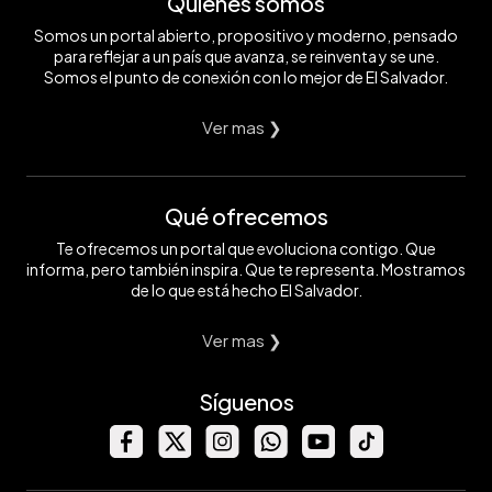
Quiénes somos
Somos un portal abierto, propositivo y moderno, pensado
para reflejar a un país que avanza, se reinventa y se une.
Somos el punto de conexión con lo mejor de El Salvador.
Ver mas ❯
Qué ofrecemos
Te ofrecemos un portal que evoluciona contigo. Que
informa, pero también inspira. Que te representa. Mostramos
de lo que está hecho El Salvador.
Ver mas ❯
Síguenos