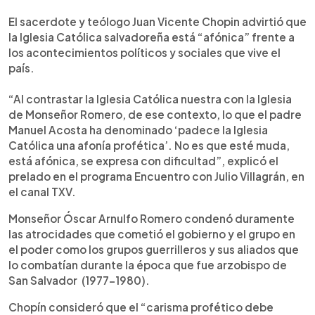
0:00
►
Escuchar artículo
El sacerdote y teólogo Juan Vicente Chopin advirtió que
la Iglesia Católica salvadoreña está “afónica” frente a
los acontecimientos políticos y sociales que vive el
país.
“Al contrastar la Iglesia Católica nuestra con la Iglesia
de Monseñor Romero, de ese contexto, lo que el padre
Manuel Acosta ha denominado ‘padece la Iglesia
Católica una afonía profética’. No es que esté muda,
está afónica, se expresa con dificultad”, explicó el
prelado en el programa Encuentro con Julio Villagrán, en
el canal TXV.
Monseñor Óscar Arnulfo Romero condenó duramente
las atrocidades que cometió el gobierno y el grupo en
el poder como los grupos guerrilleros y sus aliados que
lo combatían durante la época que fue arzobispo de
San Salvador (1977-1980).
Chopín consideró que el “carisma profético debe