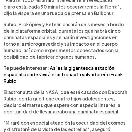
"Para mí todo resultará interesante en el espacio. Y
claro está, cada 90 minutos observaremos la Tierra",
dijo la víspera en una rueda de prensa en Baikonur.
Rubio, Prokópiev y Petelin pasarán seis meses a bordo
de la plataforma orbital, durante los que habrá cinco
caminatas espaciales y se harán investigaciones en
torno a la microgravedad y su impacto en el cuerpo
humano, así como experimentos conectados con la
posibilidad de fabricar órganos humanos.
Te puede interesar:
Así es la gigantesca estación
espacial donde vivirá el astronauta salvadoreño Frank
Rubio
El astronauta de la NASA, que está casado con Deborah
Rubio, con la que tiene cuatro hijos adolescentes,
declaró el martes que espera con especial interés la
oportunidad de llevar a cabo una caminata espacial.
"Miraré con especial atención la oscuridad del cosmos
y disfrutaré de la vista de las estrellas", aseguró.