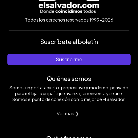
Todos los derechos reservados 1999-2026
Suscríbete al boletín
Suscribirme
Quiénes somos
Somos un portal abierto, propositivo y moderno, pensado
para reflejar a un país que avanza, se reinventa y se une.
Somos el punto de conexión con lo mejor de El Salvador.
Ver mas ❯