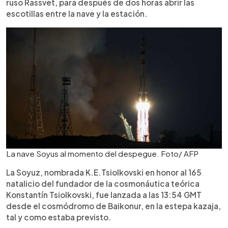
ruso Rassvet, para después de dos horas abrir las
escotillas entre la nave y la estación.
La nave Soyus al momento del despegue. Foto/ AFP
La Soyuz, nombrada K.E.Tsiolkovski en honor al 165
natalicio del fundador de la cosmonáutica teórica
Konstantín Tsiolkovski, fue lanzada a las 13:54 GMT
desde el cosmódromo de Baikonur, en la estepa kazaja,
tal y como estaba previsto.