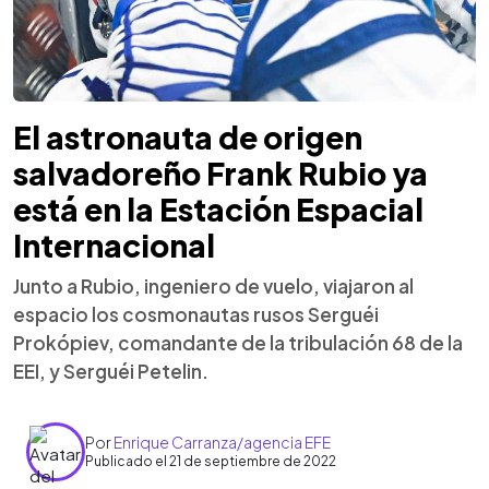
El astronauta de origen
salvadoreño Frank Rubio ya
está en la Estación Espacial
Internacional
Junto a Rubio, ingeniero de vuelo, viajaron al
espacio los cosmonautas rusos Serguéi
Prokópiev, comandante de la tribulación 68 de la
EEI, y Serguéi Petelin.
Por
Enrique Carranza/agencia EFE
Publicado el 21 de septiembre de 2022