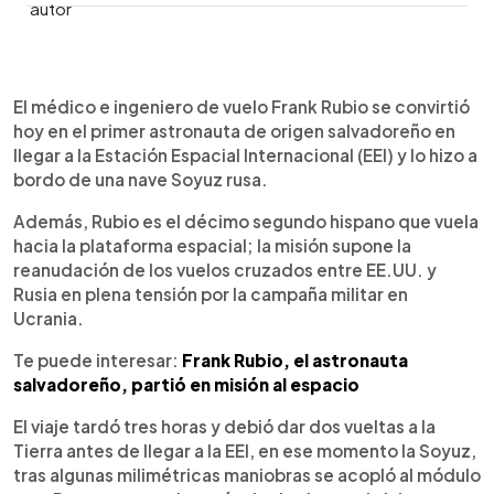
0:00
►
Escuchar artículo
El médico e ingeniero de vuelo Frank Rubio se convirtió
hoy en el primer astronauta de origen salvadoreño en
llegar a la Estación Espacial Internacional (EEI) y lo hizo a
bordo de una nave Soyuz rusa.
Además, Rubio es el décimo segundo hispano que vuela
hacia la plataforma espacial; la misión supone la
reanudación de los vuelos cruzados entre EE.UU. y
Rusia en plena tensión por la campaña militar en
Ucrania.
Te puede interesar:
Frank Rubio, el astronauta
salvadoreño, partió en misión al espacio
El viaje tardó tres horas y debió dar dos vueltas a la
Tierra antes de llegar a la EEI, en ese momento la Soyuz,
tras algunas milimétricas maniobras se acopló al módulo