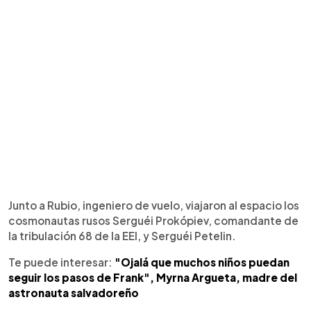
Junto a Rubio, ingeniero de vuelo, viajaron al espacio los
cosmonautas rusos Serguéi Prokópiev, comandante de
la tribulación 68 de la EEI, y Serguéi Petelin.
Te puede interesar:
"Ojalá que muchos niños puedan
seguir los pasos de Frank", Myrna Argueta, madre del
astronauta salvadoreño