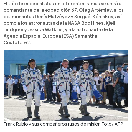
El trío de especialistas en diferentes ramas se unirá al
comandante de la expedición 67, Oleg Artémiev, a los
cosmonautas Denís Matvéyev y Serguéi Kórsakov, así
como a los astronautas de la NASA Bob Hines, Kjell
Lindgren y Jessica Watkins, y a la astronauta de la
Agencia Espacial Europea (ESA) Samantha
Cristoforetti.
Frank Rubio y sus compañeros rusos de misión Foto/ AFP