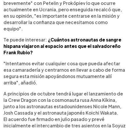
brevemente" con Petelin y Prokópiev lo que ocurre
actualmente en Ucrania, pero enseguida recalcó que,
en su opinión, "es importante centrarse en la misión y
desarrollar la confianza que necesitamos como
equipo".
Te puede interesar:
¿Cuántos astronautas de sangre
hispana viajaron al espacio antes que el salvadoreño
Frank Rubio?
"Intentamos evitar cualquier cosa que pueda afectar
esa camaradería y centrarnos en llevar a cabo de forma
segura esta misión apoyándonos mutuamente allí
arriba", añadió.
A principios de octubre tendrá lugar el lanzamiento de
la Crew Dragon con la cosmonauta rusa Anna Kíkina,
junto a los astronautas estadounidenses Nicole Mann,
Josh Cassada y el astronauta japonés Koichi Wakata.
El acuerdo fue firmado en julio pasado y prevé
inicialmente el intercambio de tres asientos en la Soyuz