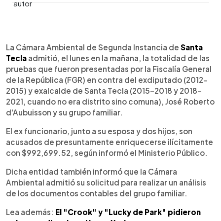
0:00
►
Escuchar artículo
La Cámara Ambiental de Segunda Instancia de
Santa
Tecla
admitió, el lunes en la mañana, la totalidad de las
pruebas que fueron presentadas por la Fiscalía General
de la República (FGR) en contra del exdiputado (2012-
2015) y exalcalde de Santa Tecla (2015-2018 y 2018-
2021, cuando no era distrito sino comuna), José Roberto
d'Aubuisson y su grupo familiar.
El ex funcionario, junto a su esposa y dos hijos, son
acusados de presuntamente enriquecerse ilícitamente
con $992,699.52, según informó el Ministerio Público.
Dicha entidad también informó que la Cámara
Ambiental admitió su solicitud para realizar un análisis
de los documentos contables del grupo familiar.
Lea además:
El "Crook" y "Lucky de Park" pidieron