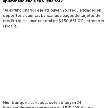
aplazar audiencia en Nueva York
“Al exfuncionario se le atribuyen 26 irregularidades en
depósitos a cuentas bancarias y pagos de tarjetas de
crédito que suman un total de $450,851.01”, informó la
Fiscalía.
Mientras que a su esposa se le atribuyen 24
irregularidades por un monto de $513,428.64, de