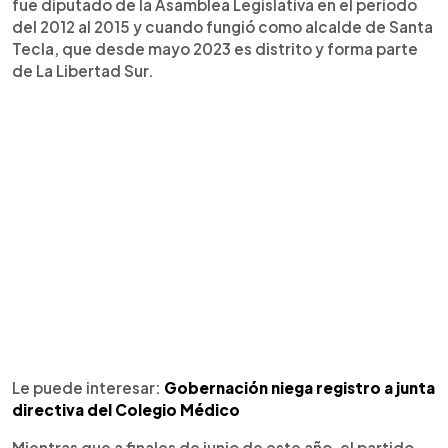
fue diputado de la Asamblea Legislativa en el periodo
del 2012 al 2015 y cuando fungió como alcalde de Santa
Tecla, que desde mayo 2023 es distrito y forma parte
de La Libertad Sur.
Le puede interesar:
Gobernación niega registro a junta
directiva del Colegio Médico
Mientras que a finales de junio de este año, el partido