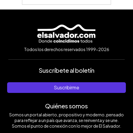
Todos los derechos reservados 1999-2026
Suscríbete al boletín
Suscribirme
Quiénes somos
Somos un portal abierto, propositivo y moderno, pensado
para reflejar a un país que avanza, se reinventa y se une.
Somos el punto de conexión con lo mejor de El Salvador.