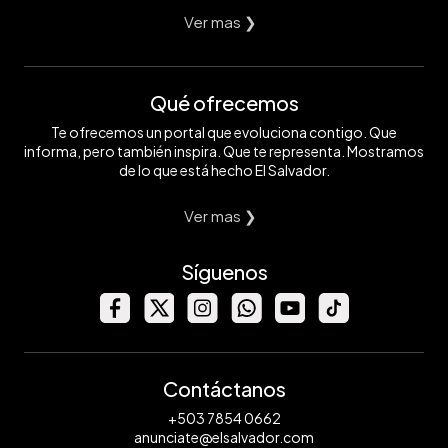
Ver mas ❯
Qué ofrecemos
Te ofrecemos un portal que evoluciona contigo. Que
informa, pero también inspira. Que te representa. Mostramos
de lo que está hecho El Salvador.
Ver mas ❯
Síguenos
Contáctanos
+503 7854 0662
anunciate@elsalvador.com