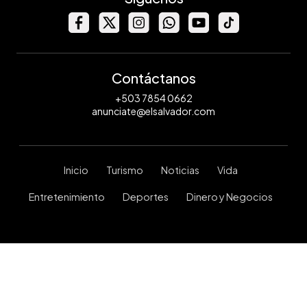
Contáctanos
+503 7854 0662
anunciate@elsalvador.com
Inicio
Turismo
Noticias
Vida
Entretenimiento
Deportes
Dinero y Negocios