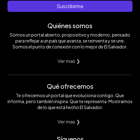
Suscribirme
Quiénes somos
Somos un portal abierto, propositivo y moderno, pensado
para reflejar a un país que avanza, se reinventa y se une.
Somos el punto de conexión con lo mejor de El Salvador.
Ver mas ❯
Qué ofrecemos
Te ofrecemos un portal que evoluciona contigo. Que
informa, pero también inspira. Que te representa. Mostramos
de lo que está hecho El Salvador.
Ver mas ❯
Síguenos