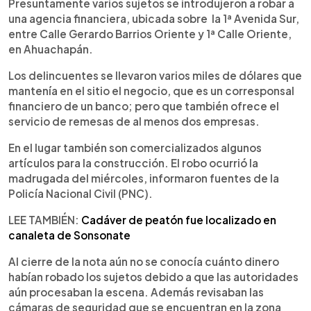
Escuchar artículo
Presuntamente varios sujetos se introdujeron a robar a
una agencia financiera, ubicada sobre la 1ª Avenida Sur,
entre Calle Gerardo Barrios Oriente y 1ª Calle Oriente,
en Ahuachapán.
Los delincuentes se llevaron varios miles de dólares que
mantenía en el sitio el negocio, que es un corresponsal
financiero de un banco; pero que también ofrece el
servicio de remesas de al menos dos empresas.
En el lugar también son comercializados algunos
artículos para la construcción. El robo ocurrió la
madrugada del miércoles, informaron fuentes de la
Policía Nacional Civil (PNC).
LEE TAMBIÉN:
Cadáver de peatón fue localizado en
canaleta de Sonsonate
Al cierre de la nota aún no se conocía cuánto dinero
habían robado los sujetos debido a que las autoridades
aún procesaban la escena. Además revisaban las
cámaras de seguridad que se encuentran en la zona