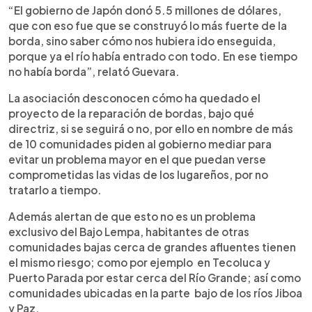
“El gobierno de Japón donó 5.5 millones de dólares,
que con eso fue que se construyó lo más fuerte de la
borda, sino saber cómo nos hubiera ido enseguida,
porque ya el río había entrado con todo. En ese tiempo
no había borda”, relató Guevara.
La asociación desconocen cómo ha quedado el
proyecto de la reparación de bordas, bajo qué
directriz, si se seguirá o no, por ello en nombre de más
de 10 comunidades piden al gobierno mediar para
evitar un problema mayor en el que puedan verse
comprometidas las vidas de los lugareños, por no
tratarlo a tiempo.
Además alertan de que esto no es un problema
exclusivo del Bajo Lempa, habitantes de otras
comunidades bajas cerca de grandes afluentes tienen
el mismo riesgo; como por ejemplo en Tecoluca y
Puerto Parada por estar cerca del Río Grande; así como
comunidades ubicadas en la parte bajo de los ríos Jiboa
y Paz.