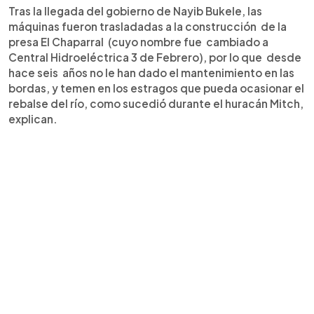
Tras la llegada del gobierno de Nayib Bukele, las
máquinas fueron trasladadas a la construcción de la
presa El Chaparral (cuyo nombre fue cambiado a
Central Hidroeléctrica 3 de Febrero), por lo que desde
hace seis años no le han dado el mantenimiento en las
bordas, y temen en los estragos que pueda ocasionar el
rebalse del río, como sucedió durante el huracán Mitch,
explican.