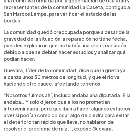
una comitiva formada por la gobernación de Usulután y
representantes de la comunidad La Caseta, contiguo a
San Marcos Lempa, para verificar el estado de las
bordas
La comunidad quedó preocupada porque a pesar de la
gravedad de la situación la reparación no tiene fecha,
pues les explicaron que no habría una pronta solución
debido a que se debían hacer estudios y analizar qué
podían hacer.
Guevara, líder de la comunidad, dice que la grieta ya
alcanza unos 50 metros de longitud, y que el río va
haciendo otro cauce, afectando terrenos.
“Nosotros fuimos ahí, incluso andaba una diputada. Ella
andaba… Y solo dijeron que ellos no prometían
intervenir nada, pero que iban a hacer algunos estudios
a ver si podían como colocar algo de piedra para evitar
el deterioro tan rápido que lleva, no hablaron de
resolver el problema de raíz.”, expone Guevara.