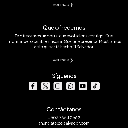
Ver mas ❯
Qué ofrecemos
Te ofrecemos un portal que evoluciona contigo. Que
informa, pero también inspira. Que te representa. Mostramos
de lo que está hecho El Salvador.
Ver mas ❯
Síguenos
Contáctanos
+503 7854 0662
anunciate@elsalvador.com