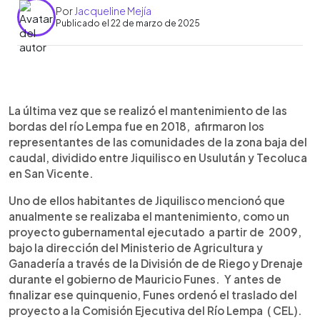
Por
Jacqueline Mejía
Publicado el 22 de marzo de 2025
0:00
►
Escuchar artículo
La última vez que se realizó el mantenimiento de las
bordas del río Lempa fue en 2018, afirmaron los
representantes de las comunidades de la zona baja del
caudal, dividido entre Jiquilisco en Usulután y Tecoluca
en San Vicente.
Uno de ellos habitantes de Jiquilisco mencionó que
anualmente se realizaba el mantenimiento, como un
proyecto gubernamental ejecutado a partir de 2009,
bajo la dirección del Ministerio de Agricultura y
Ganadería a través de la División de de Riego y Drenaje
durante el gobierno de Mauricio Funes. Y antes de
finalizar ese quinquenio, Funes ordenó el traslado del
proyecto a la Comisión Ejecutiva del Río Lempa ( CEL).