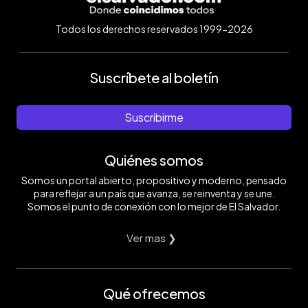
Todos los derechos reservados 1999-2026
Suscríbete al boletín
Suscribirme
Quiénes somos
Somos un portal abierto, propositivo y moderno, pensado
para reflejar a un país que avanza, se reinventa y se une.
Somos el punto de conexión con lo mejor de El Salvador.
Ver mas ❯
Qué ofrecemos