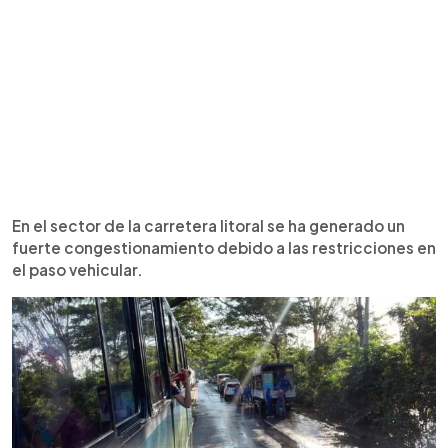
En el sector de la carretera litoral se ha generado un
fuerte congestionamiento debido a las restricciones en
el paso vehicular.