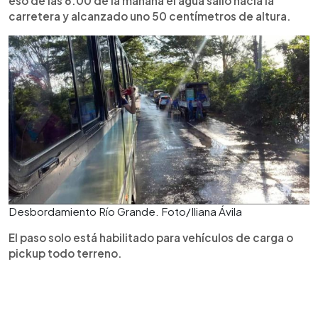
eso de las 6:00 de la mañana el agua salió hacia la
carretera y alcanzado uno 50 centímetros de altura.
Desbordamiento Río Grande. Foto/Iliana Ávila
El paso solo está habilitado para vehículos de carga o
pickup todo terreno.