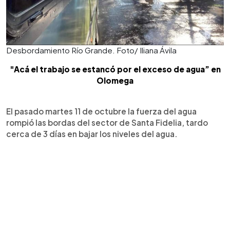
Desbordamiento Río Grande. Foto/ Iliana Ávila
"Acá el trabajo se estancó por el exceso de agua” en
Olomega
El pasado martes 11 de octubre la fuerza del agua
rompió las bordas del sector de Santa Fidelia, tardo
cerca de 3 días en bajar los niveles del agua.