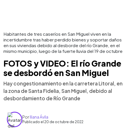
Habitantes de tres caseríos en San Miguel viven en la
incertidumbre tras haber perdido bienes y soportar daños
en sus viviendas debido al desborde del río Grande, en el
mismo municipio, luego de la fuerte lluvia del 19 de octubre
FOTOS y VIDEO: El río Grande
se desbordó en San Miguel
Hay congestionamiento en la carretera Litoral, en
la zona de Santa Fidelia, San Miguel, debido al
desbordamiento de Río Grande
Por
Iliana Ávila
Publicado el 20 de octubre de 2022