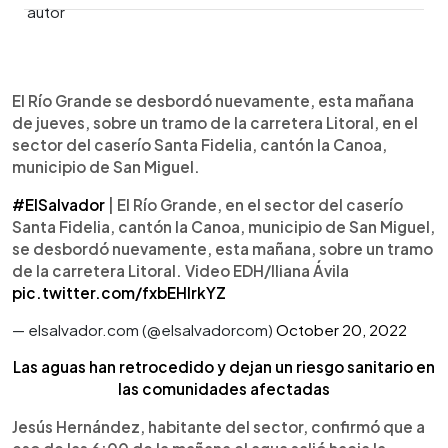
0:00
►
Escuchar artículo
El Río Grande se desbordó nuevamente, esta mañana
de jueves, sobre un tramo de la carretera Litoral, en el
sector del caserío Santa Fidelia, cantón la Canoa,
municipio de San Miguel.
#ElSalvador
| El Río Grande, en el sector del caserío
Santa Fidelia, cantón la Canoa, municipio de San Miguel,
se desbordó nuevamente, esta mañana, sobre un tramo
de la carretera Litoral. Video EDH/Iliana Ávila
pic.twitter.com/fxbEHlrkYZ
— elsalvador.com (@elsalvadorcom)
October 20, 2022
Las aguas han retrocedido y dejan un riesgo sanitario en
las comunidades afectadas
Jesús Hernández, habitante del sector, confirmó que a