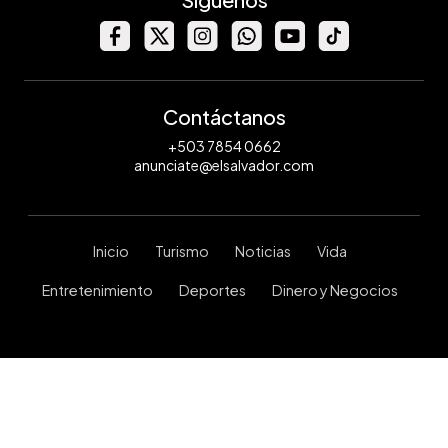
Contáctanos
+503 7854 0662
anunciate@elsalvador.com
Inicio
Turismo
Noticias
Vida
Entretenimiento
Deportes
Dinero y Negocios