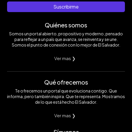
Suscribirme
Quiénes somos
Somos un portal abierto, propositivo y moderno, pensado
para reflejar a un país que avanza, se reinventa y se une.
Somos el punto de conexión con lo mejor de El Salvador.
Ver mas ❯
Qué ofrecemos
Te ofrecemos un portal que evoluciona contigo. Que
informa, pero también inspira. Que te representa. Mostramos
de lo que está hecho El Salvador.
Ver mas ❯
Síguenos