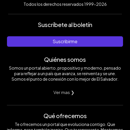
Todos los derechos reservados 1999-2026
Suscríbete al boletín
Suscribirme
Quiénes somos
Somos un portal abierto, propositivo y moderno, pensado
para reflejar a un país que avanza, se reinventa y se une.
Somos el punto de conexión con lo mejor de El Salvador.
Ver mas ❯
Qué ofrecemos
Te ofrecemos un portal que evoluciona contigo. Que
informa, pero también inspira. Que te representa. Mostramos