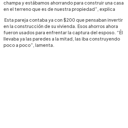
champa y estábamos ahorrando para construir una casa
en el terreno que es de nuestra propiedad”, explica
Esta pareja contaba ya con $200 que pensaban invertir
en la construcción de su vivienda. Esos ahorros ahora
fueron usados para enfrentar la captura del esposo. “Él
llevaba ya las paredes a la mitad, las iba construyendo
poco a poco”, lamenta.