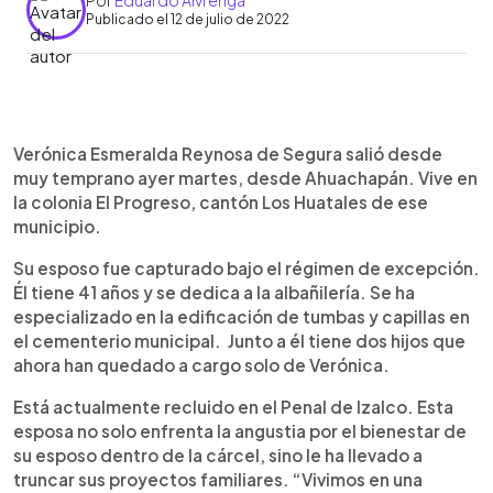
Por
Eduardo Alvrenga
Publicado el 12 de julio de 2022
0:00
►
Escuchar artículo
Verónica Esmeralda Reynosa de Segura salió desde
muy temprano ayer martes, desde Ahuachapán. Vive en
la colonia El Progreso, cantón Los Huatales de ese
municipio.
Su esposo fue capturado bajo el régimen de excepción.
Él tiene 41 años y se dedica a la albañilería. Se ha
especializado en la edificación de tumbas y capillas en
el cementerio municipal. Junto a él tiene dos hijos que
ahora han quedado a cargo solo de Verónica.
Está actualmente recluido en el Penal de Izalco. Esta
esposa no solo enfrenta la angustia por el bienestar de
su esposo dentro de la cárcel, sino le ha llevado a
truncar sus proyectos familiares. “Vivimos en una