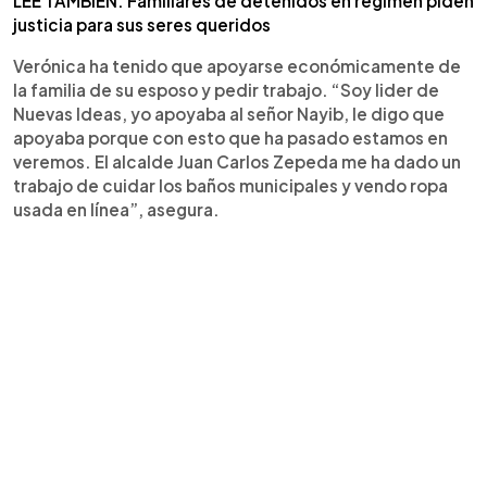
LEE TAMBIÉN: Familiares de detenidos en régimen piden
justicia para sus seres queridos
Verónica ha tenido que apoyarse económicamente de
la familia de su esposo y pedir trabajo. “Soy lider de
Nuevas Ideas, yo apoyaba al señor Nayib, le digo que
apoyaba porque con esto que ha pasado estamos en
veremos. El alcalde Juan Carlos Zepeda me ha dado un
trabajo de cuidar los baños municipales y vendo ropa
usada en línea”, asegura.