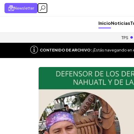
Newsletter
Inicio
Noticias
T
TPS
CONTENIDO DE ARCHIVO:
¡Estás navegando en el