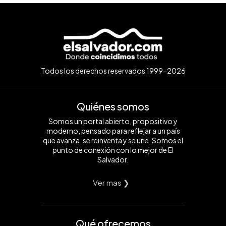
Todos los derechos reservados 1999-2026
Quiénes somos
Somos un portal abierto, propositivo y
moderno, pensado para reflejar a un país
que avanza, se reinventa y se une. Somos el
punto de conexión con lo mejor de El
Salvador.
Ver mas ❯
Qué ofrecemos