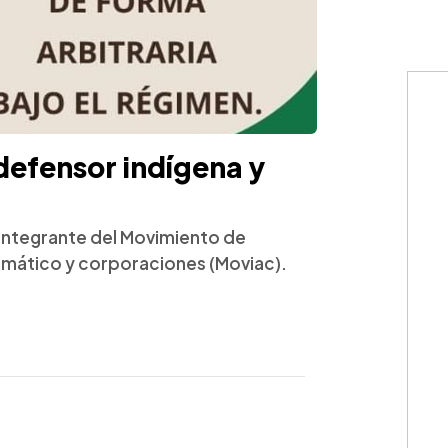
defensor indígena y
 integrante del Movimiento de
limático y corporaciones (Moviac).