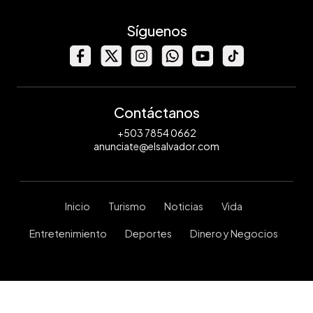
Síguenos
Contáctanos
+503 7854 0662
anunciate@elsalvador.com
Inicio
Turismo
Noticias
Vida
Entretenimiento
Deportes
Dinero y Negocios