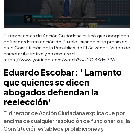
El representan de Acción Ciudadana criticó que abogados
defienden la reelección de Bukele, cuando está prohibida
en la Constitución de la República de El Salvador . Video de
carácter ilustrativo y no comercial:
https://www.youtube.com/watch?v=xNOi3Xdm39A
Eduardo Escobar: "Lamento
que quienes se dicen
abogados defiendan la
reelección"
El director de Acción Ciudadana explica que por
encima de cualquier resolución de funcionarios, la
Constitución establece prohibiciones y