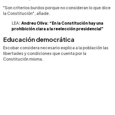
"Son criterios burdos porque no consideran lo que dice
la Constitución", añade.
LEA
:
Andreu Oliva: “En la Constitución hay una
prohibición clara a la reelección presidencial”
Educación democrática
Escobar considera necesario explica a la población las
libertades y condiciones que cuenta por la
Constitución misma.