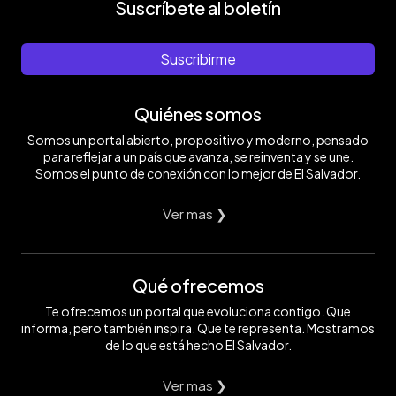
Suscríbete al boletín
Suscribirme
Quiénes somos
Somos un portal abierto, propositivo y moderno, pensado
para reflejar a un país que avanza, se reinventa y se une.
Somos el punto de conexión con lo mejor de El Salvador.
Ver mas ❯
Qué ofrecemos
Te ofrecemos un portal que evoluciona contigo. Que
informa, pero también inspira. Que te representa. Mostramos
de lo que está hecho El Salvador.
Ver mas ❯