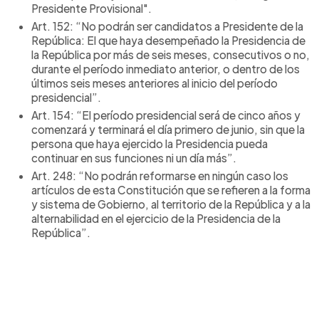
Presidente Provisional".
Art. 152: “No podrán ser candidatos a Presidente de la
República: El que haya desempeñado la Presidencia de
la República por más de seis meses, consecutivos o no,
durante el período inmediato anterior, o dentro de los
últimos seis meses anteriores al inicio del período
presidencial”.
Art. 154: “El período presidencial será de cinco años y
comenzará y terminará el día primero de junio, sin que la
persona que haya ejercido la Presidencia pueda
continuar en sus funciones ni un día más”.
Art. 248: “No podrán reformarse en ningún caso los
artículos de esta Constitución que se refieren a la forma
y sistema de Gobierno, al territorio de la República y a la
alternabilidad en el ejercicio de la Presidencia de la
República”.