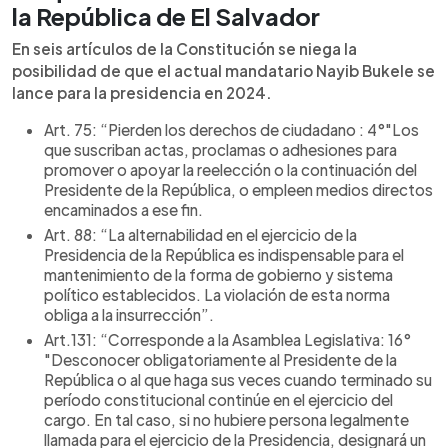
la República de El Salvador
En seis artículos de la Constitución se niega la
posibilidad de que el actual mandatario Nayib Bukele se
lance para la presidencia en 2024.
Art. 75: “Pierden los derechos de ciudadano : 4°"Los
que suscriban actas, proclamas o adhesiones para
promover o apoyar la reelección o la continuación del
Presidente de la República, o empleen medios directos
encaminados a ese fin.
Art. 88: “La alternabilidad en el ejercicio de la
Presidencia de la República es indispensable para el
mantenimiento de la forma de gobierno y sistema
político establecidos. La violación de esta norma
obliga a la insurrección”.
Art.131: “Corresponde a la Asamblea Legislativa: 16°
"Desconocer obligatoriamente al Presidente de la
República o al que haga sus veces cuando terminado su
período constitucional continúe en el ejercicio del
cargo. En tal caso, si no hubiere persona legalmente
llamada para el ejercicio de la Presidencia, designará un